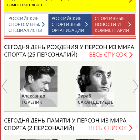
самостоятельно
РОССИЙСКИЕ
РОССИЙСКИЕ
СПОРТИВНЫЕ
ТАБЛО АКТИВНОСТИ
СПОРТСМЕНЫ,
СПОРТИВНЫЕ
НОВОСТИ И
СПЕЦИАЛИСТЫ
ОРГАНИЗАЦИИ
КОММЕНТАРИИ
ЦЕЛИ ПРОЕКТА
КОНТАКТЫ
НАШИ КНОПКИ
РЕКЛАМА
СЕГОДНЯ ДЕНЬ РОЖДЕНИЯ У ПЕРСОН ИЗ МИРА
СПОРТА (25 ПЕРСОНАЛИЙ)
ВЕСЬ СПИСОК
Вопросы сотрудничества и совместной деятельности
inform@infosport.ru
Адресов в новостной рассылке: 996
Александр
Зураб
Ол
Подпишись
ГОРЕЛИК
САКАНДЕЛИДЗЕ
КН
©
Стадион, 1998-2026
Разработка и поддержка ООО НАИТ «Стадион»
СЕГОДНЯ ДЕНЬ ПАМЯТИ У ПЕРСОН ИЗ МИРА
СПОРТА (2 ПЕРСОНАЛИЙ)
ВЕСЬ СПИСОК