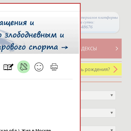
Просмотры материалов платформы
за сутки:
48676
ТИВНОСТИ
СВОДНЫЕ ИНДЕКСЫ
У кого сегодня день рождения?
Профессия
Не выбран
Спортивное звание
Не выбран
Учёное звание
Не выбран
кая обл.). Жил в Москве.