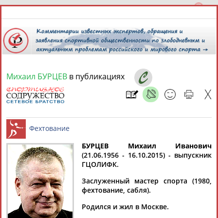
Михаил БУРЦЕВ
в публикациях
10 августа 2026 года,
13:28
СПОРТСМЕНЫ, ТРЕНЕРЫ И СПЕЦИАЛИСТЫ
БУРЦЕВ Михаил Иванович
1
персона
Расширенный поиск
Найдено:
(21.06.1956 - 16.10.2015) - выпускник
ГЦОЛИФК.
Фехтование
Заслуженный мастер спорта (1980,
фехтование, сабля).
Родился и жил в Москве.
Михаил