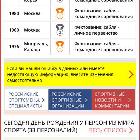
Фехтование: сабля -
1980
Москва
1
командные соревнования
Фехтование: сабля -
1980
Москва
2
личное первенство
Монреаль,
Фехтование: сабля -
1976
Канада
1
командные соревнования
Если вы нашли ошибку в данных или имеете
недостающую информацию, внесите изменения
самостоятельно
РОССИЙСКИЕ
РОССИЙСКИЕ
СПОРТИВНЫЕ
СПОРТСМЕНЫ,
СПОРТИВНЫЕ
НОВОСТИ И
СПЕЦИАЛИСТЫ
ОРГАНИЗАЦИИ
КОММЕНТАРИИ
СЕГОДНЯ ДЕНЬ РОЖДЕНИЯ У ПЕРСОН ИЗ МИРА
СПОРТА (33 ПЕРСОНАЛИЙ)
ВЕСЬ СПИСОК