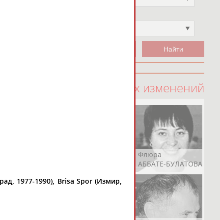
Чемпион
Не выбран
100 последних изменений
Рамазан
Ростом
Флюра
АБАЧАРАЕВ
АБАШИДЗЕ
АББАТЕ-БУЛАТОВА
д, 1977-1990), Brisa Spor (Измир,