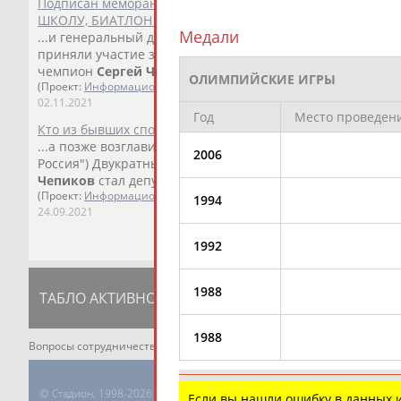
Подписан меморандум о сотрудничестве в рамках реализ
ШКОЛУ, БИАТЛОН – В ГТО, БИАТЛОН – В КОЛЛЕДЖ"
Медали
...и генеральный директор ООО "ФОРЭС", автор проекта
приняли участие заместитель... ...Государственной Дум
чемпион
Сергей
Чепиков
. В рамках проекта были провед
ОЛИМПИЙСКИЕ ИГРЫ
(Проект:
Информационное агентство СТАДИОН
)
02.11.2021
Год
Место проведен
Кто из бывших спортсменов попал в Думу ?
...а позже возглавил региональное отделение партии.
Се
2006
Россия") Двукратный... ...избирательном округе Свердловс
Чепиков
стал депутатом Законодательного собрания Свер
(Проект:
Информационное агентство СТАДИОН
)
1994
24.09.2021
1992
1988
ТАБЛО АКТИВНОСТИ
ЦЕЛИ ПРОЕКТА
К
1988
Вопросы сотрудничества и совместной деятельности
inform@infospor
©
Стадион, 1998-2026
Если вы нашли ошибку в данных