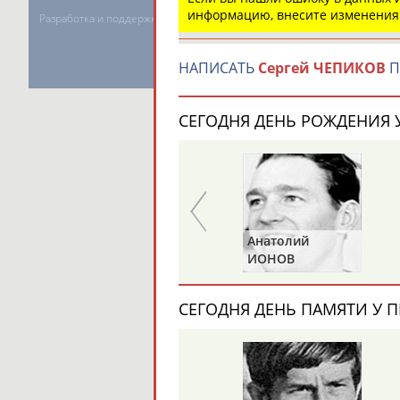
информацию, внесите изменения
Разработка и поддержка ООО НАИТ «Стадион»
НАПИСАТЬ
Сергей ЧЕПИКОВ
П
СЕГОДНЯ ДЕНЬ РОЖДЕНИЯ У
Александр
Анатолий
ПРИВАЛОВ
ИОНОВ
СЕГОДНЯ ДЕНЬ ПАМЯТИ У П