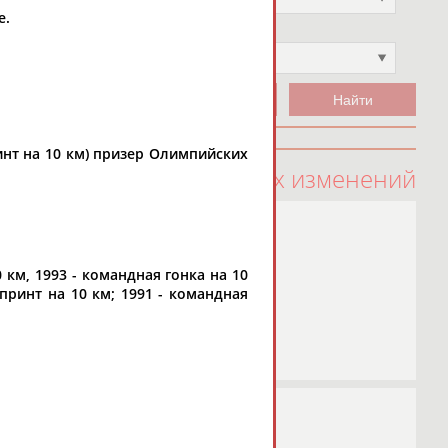
е.
Чемпион
Не выбран
принт на 10 км) призер Олимпийских
100 последних изменений
0 км, 1993 - командная гонка на 10
спринт на 10 км; 1991 - командная