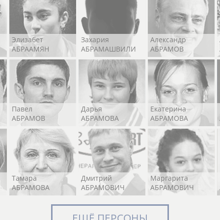
Элизабет
Захария
Александр
АБРААМЯН
АБРАМАШВИЛИ
АБРАМОВ
Павел
Дарья
Екатерина
АБРАМОВ
АБРАМОВА
АБРАМОВА
Тамара
Дмитрий
Маргарита
АБРАМОВА
АБРАМОВИЧ
АБРАМОВИЧ
ЕЩЁ ПЕРСОНЫ