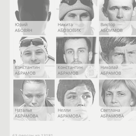
Юрий
Никита
Виктор
АБОВЯН
АБОЗОВИК
АБОИМОВ
Константин
Константин
Николай
АБРАМОВ
АБРАМОВ
АБРАМОВ
Наталья
Нелли
Светлана
АБРАМОВА
АБРАМОВА
АБРАМОВА
63 персон из 13181