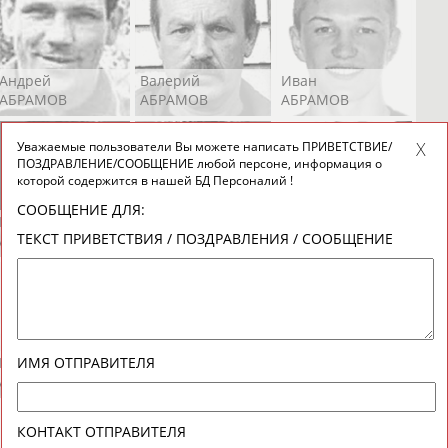
Андрей
Валерий
Иван
АБРАМОВ
АБРАМОВ
АБРАМОВ
Уважаемые пользователи Вы можете написать ПРИВЕТСТВИЕ/
ПОЗДРАВЛЕНИЕ/СООБЩЕНИЕ любой персоне, информация о
которой содержится в нашей БД Персоналий !
СООБЩЕНИЕ ДЛЯ:
Екатерина
Ирина
Лидия
ТЕКСТ ПРИВЕТСТВИЯ / ПОЗДРАВЛЕНИЯ / СООБЩЕНИЕ
АБРАМОВА
АБРАМОВА
АБРАМОВА
Иракли
Осеп
Рамиль
ИМЯ ОТПРАВИТЕЛЯ
АБРАМЯН
АБРАМЯН
АБРАРОВ
КОНТАКТ ОТПРАВИТЕЛЯ