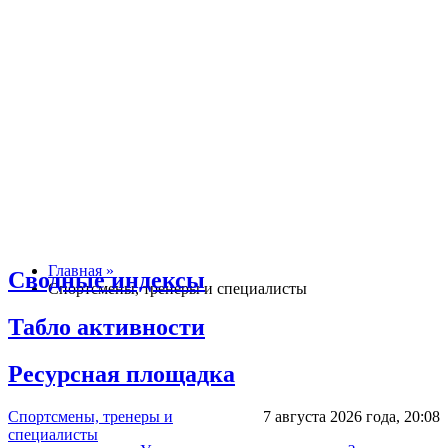
Главная »
Сводные индексы
Спортсмены, тренеры и специалисты
Табло активности
Ресурсная площадка
Спортсмены, тренеры и
7 августа 2026 года,
20:08
специалисты