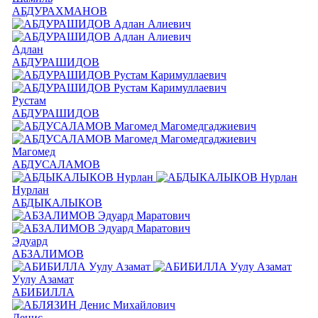
АБДУРАХМАНОВ
Адлан
АБДУРАШИДОВ
Рустам
АБДУРАШИДОВ
Магомед
АБДУСАЛАМОВ
Нурлан
АБДЫКАЛЫКОВ
Эдуард
АБЗАЛИМОВ
Уулу Азамат
АБИБИЛЛА
Денис