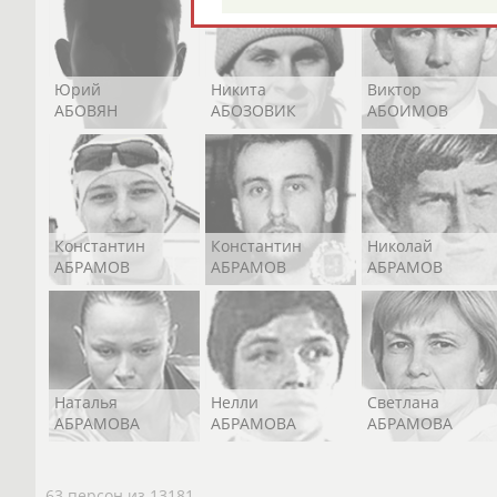
Юрий
Никита
Виктор
АБОВЯН
АБОЗОВИК
АБОИМОВ
Константин
Константин
Николай
АБРАМОВ
АБРАМОВ
АБРАМОВ
Наталья
Нелли
Светлана
АБРАМОВА
АБРАМОВА
АБРАМОВА
63 персон из 13181