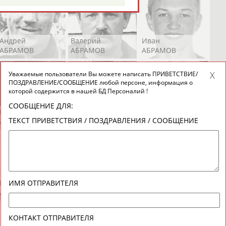
Андрей
Валерий
Иван
АБРАМОВ
АБРАМОВ
АБРАМОВ
Уважаемые пользователи Вы можете написать ПРИВЕТСТВИЕ/
ПОЗДРАВЛЕНИЕ/СООБЩЕНИЕ любой персоне, информация о
которой содержится в нашей БД Персоналий !
СООБЩЕНИЕ ДЛЯ:
Екатерина
Ирина
Лидия
ТЕКСТ ПРИВЕТСТВИЯ / ПОЗДРАВЛЕНИЯ / СООБЩЕНИЕ
АБРАМОВА
АБРАМОВА
АБРАМОВА
Иракли
Осеп
Рамиль
ИМЯ ОТПРАВИТЕЛЯ
АБРАМЯН
АБРАМЯН
АБРАРОВ
КОНТАКТ ОТПРАВИТЕЛЯ