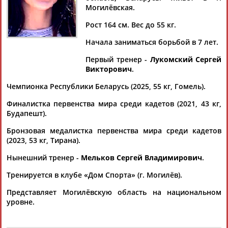
Могилёвская.
Рост 164 см. Вес до 55 кг.
Начала заниматься борьбой в 7 лет.
Дмитрий
Тамилла
Рамазан
Ростом
АБАРЕНОВ
АБАСОВА
АБАЧАРАЕВ
АБАШИДЗЕ
Первый тренер -
Лукомский Сергей
Викторович
.
Чемпионка Республики Беларусь (2025, 55 кг, Гомель).
Финалистка первенства мира среди кадетов (2021, 43 кг,
Флюра
Татьяна
Акжана
Артур
Будапешт).
АББАТЕ-
АББЯСОВА
АБДИКАРИМОВА
АБДРАХМАНОВ
БУЛАТОВА
Бронзовая медалистка первенства мира среди кадетов
(2023, 53 кг, Тирана).
Нынешний тренер -
Мельков Сергей Владимирович
.
Тренируется в клубе «Дом Спорта» (г. Могилёв).
Представляет Могилёвскую область на национальном
уровне.