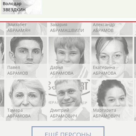
Володар
ЗВЕЗДКИН
Элизабет
Захария
Александр
АБРААМЯН
АБРАМАШВИЛИ
АБРАМОВ
Павел
Дарья
Екатерина
АБРАМОВ
АБРАМОВА
АБРАМОВА
Тамара
Дмитрий
Маргарита
АБРАМОВА
АБРАМОВИЧ
АБРАМОВИЧ
ЕЩЁ ПЕРСОНЫ