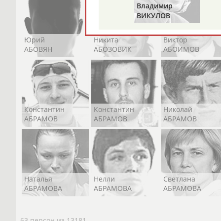
Владимир
ВИКУЛОВ
Юрий
Никита
Виктор
АБОВЯН
АБОЗОВИК
АБОИМОВ
Константин
Константин
Николай
АБРАМОВ
АБРАМОВ
АБРАМОВ
Наталья
Нелли
Светлана
АБРАМОВА
АБРАМОВА
АБРАМОВА
63 персон из 13181