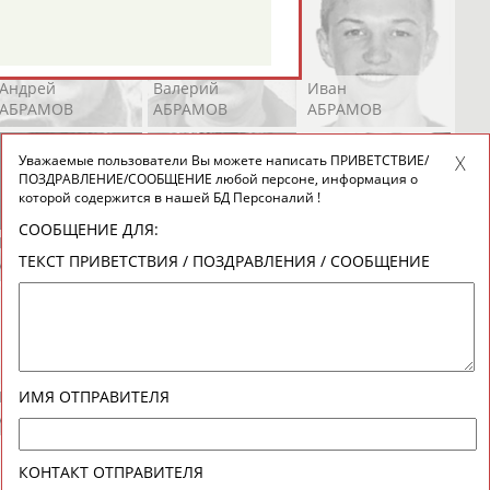
Андрей
Валерий
Иван
АБРАМОВ
АБРАМОВ
АБРАМОВ
Уважаемые пользователи Вы можете написать ПРИВЕТСТВИЕ/
ПОЗДРАВЛЕНИЕ/СООБЩЕНИЕ любой персоне, информация о
которой содержится в нашей БД Персоналий !
СООБЩЕНИЕ ДЛЯ:
Екатерина
Ирина
Лидия
ТЕКСТ ПРИВЕТСТВИЯ / ПОЗДРАВЛЕНИЯ / СООБЩЕНИЕ
АБРАМОВА
АБРАМОВА
АБРАМОВА
Иракли
Осеп
Рамиль
ИМЯ ОТПРАВИТЕЛЯ
АБРАМЯН
АБРАМЯН
АБРАРОВ
КОНТАКТ ОТПРАВИТЕЛЯ