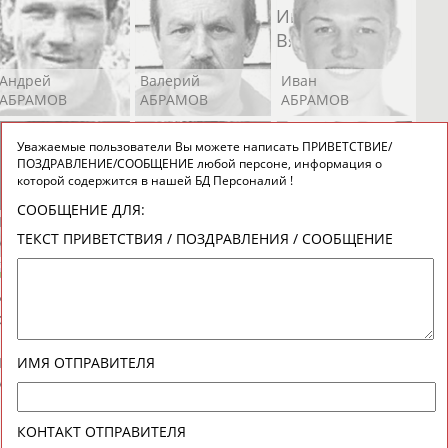
Андрей
Валерий
Иван
АБРАМОВ
АБРАМОВ
АБРАМОВ
Уважаемые пользователи Вы можете написать ПРИВЕТСТВИЕ/
ПОЗДРАВЛЕНИЕ/СООБЩЕНИЕ любой персоне, информация о
которой содержится в нашей БД Персоналий !
СООБЩЕНИЕ ДЛЯ:
Екатерина
Ирина
Лидия
ТЕКСТ ПРИВЕТСТВИЯ / ПОЗДРАВЛЕНИЯ / СООБЩЕНИЕ
АБРАМОВА
АБРАМОВА
АБРАМОВА
Иракли
Осеп
Рамиль
ИМЯ ОТПРАВИТЕЛЯ
АБРАМЯН
АБРАМЯН
АБРАРОВ
КОНТАКТ ОТПРАВИТЕЛЯ