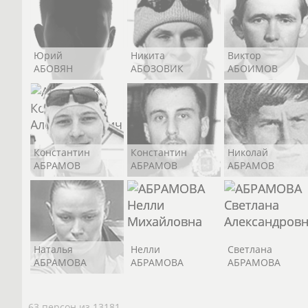
Юрий
Никита
Виктор
АБОВЯН
АБОЗОВИК
АБОИМОВ
Константин
Константин
Николай
АБРАМОВ
АБРАМОВ
АБРАМОВ
Наталья
Нелли
Светлана
АБРАМОВА
АБРАМОВА
АБРАМОВА
63 персон из 13181