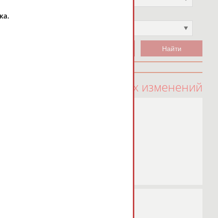
ка.
Чемпион
Не выбран
100 последних изменений