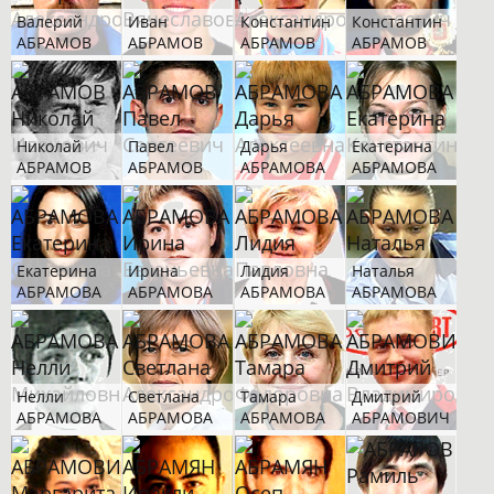
Валерий
Иван
Константин
Константин
АБРАМОВ
АБРАМОВ
АБРАМОВ
АБРАМОВ
Николай
Павел
Дарья
Екатерина
АБРАМОВ
АБРАМОВ
АБРАМОВА
АБРАМОВА
Екатерина
Ирина
Лидия
Наталья
АБРАМОВА
АБРАМОВА
АБРАМОВА
АБРАМОВА
Нелли
Светлана
Тамара
Дмитрий
АБРАМОВА
АБРАМОВА
АБРАМОВА
АБРАМОВИЧ