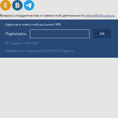
Вопросы сотрудничества и совместной деятельности
inform@infosport.ru
Адресов в новостной рассылке: 996
Подпишись
©
Стадион, 1998-2026
Разработка и поддержка ООО НАИТ «Стадион»