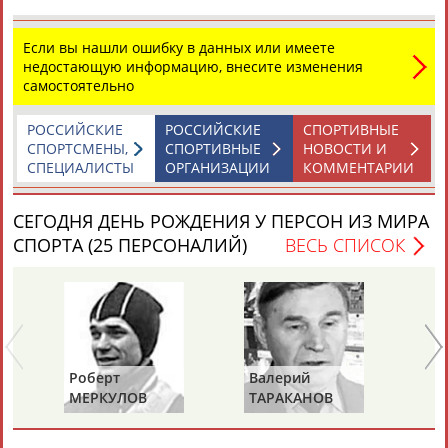
Если вы нашли ошибку в данных или имеете
недостающую информацию, внесите изменения
самостоятельно
РОССИЙСКИЕ
РОССИЙСКИЕ
СПОРТИВНЫЕ
СПОРТСМЕНЫ,
СПОРТИВНЫЕ
НОВОСТИ И
СПЕЦИАЛИСТЫ
ОРГАНИЗАЦИИ
КОММЕНТАРИИ
СЕГОДНЯ ДЕНЬ РОЖДЕНИЯ У ПЕРСОН ИЗ МИРА
СПОРТА (25 ПЕРСОНАЛИЙ)
ВЕСЬ СПИСОК
Роберт
Валерий
Ал
МЕРКУЛОВ
ТАРАКАНОВ
ГО