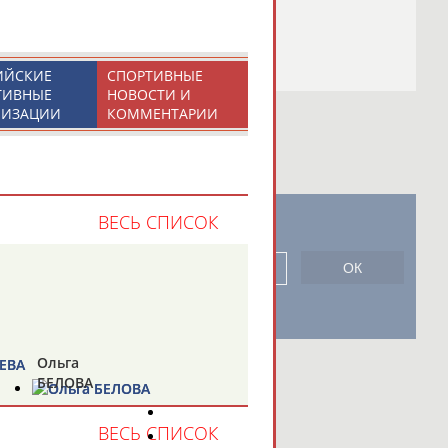
ИЙСКИЕ
СПОРТИВНЫЕ
ТИВНЫЕ
НОВОСТИ И
НИЗАЦИИ
КОММЕНТАРИИ
ВЕСЬ СПИСОК
новостной рассылке: 996
сь
Ольга
БЕЛОВА
ВЕСЬ СПИСОК