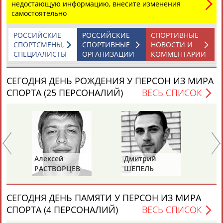
недостающую информацию, внесите изменения
самостоятельно
РОССИЙСКИЕ
РОССИЙСКИЕ
СПОРТИВНЫЕ
СПОРТСМЕНЫ,
СПОРТИВНЫЕ
НОВОСТИ И
СПЕЦИАЛИСТЫ
ОРГАНИЗАЦИИ
КОММЕНТАРИИ
СЕГОДНЯ ДЕНЬ РОЖДЕНИЯ У ПЕРСОН ИЗ МИРА
СПОРТА (25 ПЕРСОНАЛИЙ)
ВЕСЬ СПИСОК
Алексей
Дмитрий
Ю
РАСТВОРЦЕВ
ШЕПЕЛЬ
Е
СЕГОДНЯ ДЕНЬ ПАМЯТИ У ПЕРСОН ИЗ МИРА
СПОРТА (4 ПЕРСОНАЛИЙ)
ВЕСЬ СПИСОК