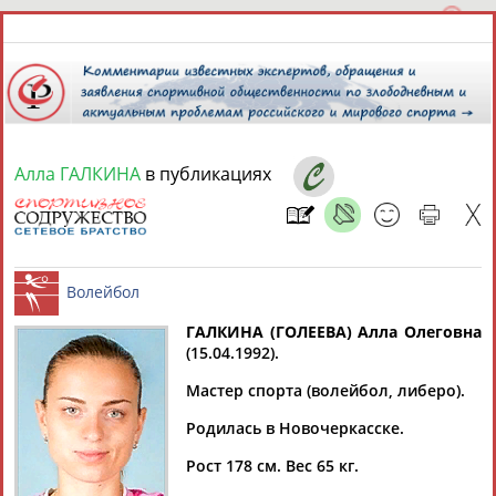
Алла ГАЛКИНА
в публикациях
7 августа 2026 года,
05:01
СПОРТСМЕНЫ, ТРЕНЕРЫ И СПЕЦИАЛИСТЫ
ГАЛКИНА (ГОЛЕЕВА) Алла Олеговна
1
персона
Расширенный поиск
Найдено:
(15.04.1992).
Волейбол
Мастер спорта (волейбол, либеро).
Родилась в Новочеркасске.
Рост 178 см. Вес 65 кг.
Алла