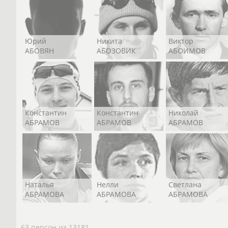
Юрий
Никита
Виктор
АБОВЯН
АБОЗОВИК
АБОИМОВ
Константин
Константин
Николай
АБРАМОВ
АБРАМОВ
АБРАМОВ
Наталья
Нелли
Светлана
АБРАМОВА
АБРАМОВА
АБРАМОВА
63 персон из 13181