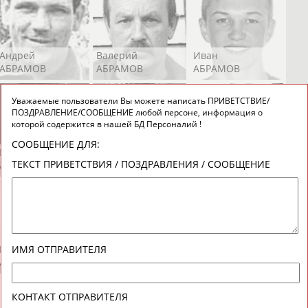
Андрей
Валерий
Иван
АБРАМОВ
АБРАМОВ
АБРАМОВ
Уважаемые пользователи Вы можете написать ПРИВЕТСТВИЕ/
ПОЗДРАВЛЕНИЕ/СООБЩЕНИЕ любой персоне, информация о
которой содержится в нашей БД Персоналий !
СООБЩЕНИЕ ДЛЯ:
Екатерина
Ирина
Лидия
ТЕКСТ ПРИВЕТСТВИЯ / ПОЗДРАВЛЕНИЯ / СООБЩЕНИЕ
АБРАМОВА
АБРАМОВА
АБРАМОВА
Иракли
Осеп
Рамиль
ИМЯ ОТПРАВИТЕЛЯ
АБРАМЯН
АБРАМЯН
АБРАРОВ
КОНТАКТ ОТПРАВИТЕЛЯ