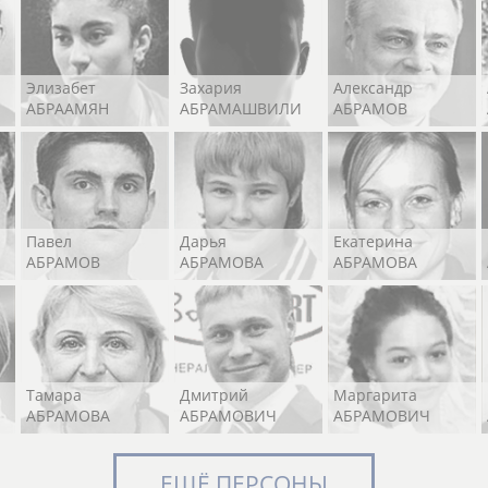
Элизабет
Захария
Александр
АБРААМЯН
АБРАМАШВИЛИ
АБРАМОВ
Павел
Дарья
Екатерина
АБРАМОВ
АБРАМОВА
АБРАМОВА
Тамара
Дмитрий
Маргарита
АБРАМОВА
АБРАМОВИЧ
АБРАМОВИЧ
ЕЩЁ ПЕРСОНЫ