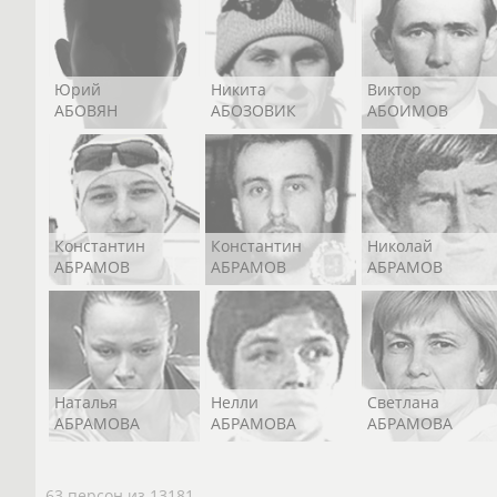
Юрий
Никита
Виктор
АБОВЯН
АБОЗОВИК
АБОИМОВ
Константин
Константин
Николай
АБРАМОВ
АБРАМОВ
АБРАМОВ
Наталья
Нелли
Светлана
АБРАМОВА
АБРАМОВА
АБРАМОВА
63 персон из 13181