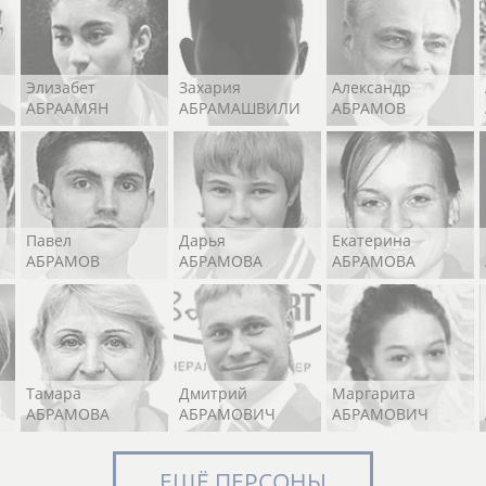
Элизабет
Захария
Александр
АБРААМЯН
АБРАМАШВИЛИ
АБРАМОВ
Павел
Дарья
Екатерина
АБРАМОВ
АБРАМОВА
АБРАМОВА
Тамара
Дмитрий
Маргарита
АБРАМОВА
АБРАМОВИЧ
АБРАМОВИЧ
ЕЩЁ ПЕРСОНЫ