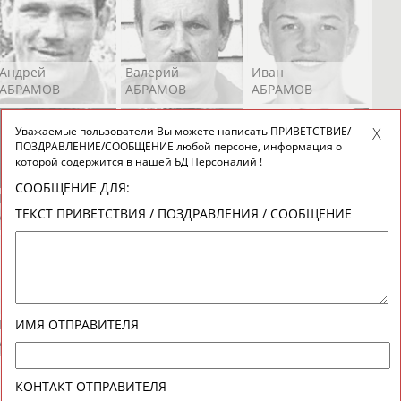
Андрей
Валерий
Иван
АБРАМОВ
АБРАМОВ
АБРАМОВ
Уважаемые пользователи Вы можете написать ПРИВЕТСТВИЕ/
ПОЗДРАВЛЕНИЕ/СООБЩЕНИЕ любой персоне, информация о
которой содержится в нашей БД Персоналий !
СООБЩЕНИЕ ДЛЯ:
Екатерина
Ирина
Лидия
ТЕКСТ ПРИВЕТСТВИЯ / ПОЗДРАВЛЕНИЯ / СООБЩЕНИЕ
АБРАМОВА
АБРАМОВА
АБРАМОВА
Иракли
Осеп
Рамиль
ИМЯ ОТПРАВИТЕЛЯ
АБРАМЯН
АБРАМЯН
АБРАРОВ
КОНТАКТ ОТПРАВИТЕЛЯ