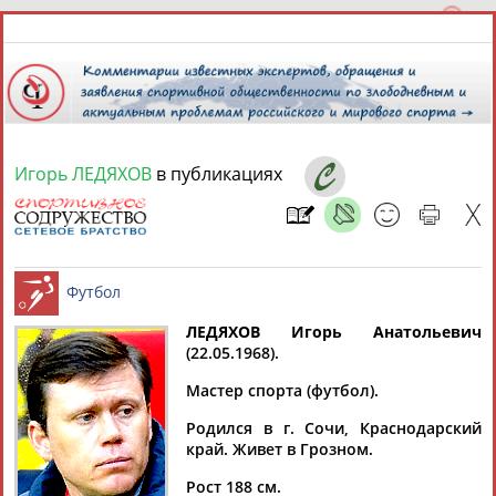
Игорь ЛЕДЯХОВ
в публикациях
9 августа 2026 года,
19:43
СПОРТСМЕНЫ, ТРЕНЕРЫ И СПЕЦИАЛИСТЫ
ЛЕДЯХОВ Игорь Анатольевич
1
персона
Расширенный поиск
Найдено:
(22.05.1968).
Футбол
Мастер спорта (футбол).
Родился в г. Сочи, Краснодарский
край. Живет в Грозном.
Игорь
Рост 188 см.