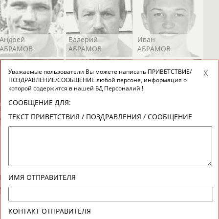
Андрей
Валерий
Иван
АБРАМОВ
АБРАМОВ
АБРАМОВ
Уважаемые пользователи Вы можете написать ПРИВЕТСТВИЕ/
ПОЗДРАВЛЕНИЕ/СООБЩЕНИЕ любой персоне, информация о
которой содержится в нашей БД Персоналий !
СООБЩЕНИЕ ДЛЯ:
Екатерина
Ирина
Лидия
ТЕКСТ ПРИВЕТСТВИЯ / ПОЗДРАВЛЕНИЯ / СООБЩЕНИЕ
АБРАМОВА
АБРАМОВА
АБРАМОВА
Иракли
Осеп
Рамиль
ИМЯ ОТПРАВИТЕЛЯ
АБРАМЯН
АБРАМЯН
АБРАРОВ
КОНТАКТ ОТПРАВИТЕЛЯ