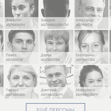
Элизабет
Захария
Александр
АБРААМЯН
АБРАМАШВИЛИ
АБРАМОВ
Павел
Дарья
Екатерина
АБРАМОВ
АБРАМОВА
АБРАМОВА
Тамара
Дмитрий
Маргарита
АБРАМОВА
АБРАМОВИЧ
АБРАМОВИЧ
ЕЩЁ ПЕРСОНЫ