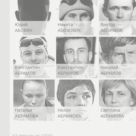
Юрий
Никита
Виктор
АБОВЯН
АБОЗОВИК
АБОИМОВ
Константин
Константин
Николай
АБРАМОВ
АБРАМОВ
АБРАМОВ
Наталья
Нелли
Светлана
АБРАМОВА
АБРАМОВА
АБРАМОВА
63 персон из 13181