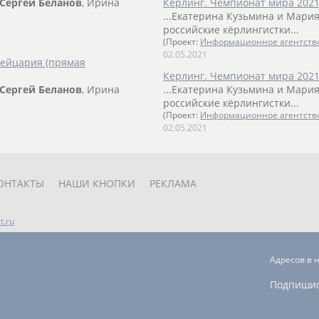
Сергей
Беланов
, Ирина
Керлинг. Чемпионат мира 2021
...Екатерина Кузьмина и Мари
российские кёрлингистки...
(Проект:
Информационное агентств
02.05.2021
вейцария (прямая
Керлинг. Чемпионат мира 2021
Сергей
Беланов
, Ирина
...Екатерина Кузьмина и Мари
российские кёрлингистки...
(Проект:
Информационное агентств
02.05.2021
ОНТАКТЫ
НАШИ КНОПКИ
РЕКЛАМА
t.ru
Адресов в 
Подпиши