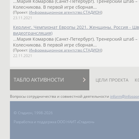
...Мария Комарова (Санкт-Петербург). Тренерский штаб –
Колесникова. В первой игре сборная...
(Проект:
Информационное агентство СТАДИОН
)
23.11.2021
Керлинг. Чемпионат Европы 2021. Женщины. Россия - Ш
видеотрансляция)
...Мария Комарова (Санкт-Петербург). Тренерский штаб –
Колесникова. В первой игре сборная...
(Проект:
Информационное агентство СТАДИОН
)
22.11.2021
ТАБЛО АКТИВНОСТИ
ЦЕЛИ ПРОЕКТА
К
Вопросы сотрудничества и совместной деятельности
inform@infospor
©
Стадион, 1998-2026
Разработка и поддержка ООО НАИТ «Стадион»