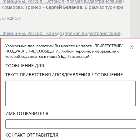
. Женщины. Россия - Эстония (прямая видеотрансляция)
я Комарова. Тренер –
Сергей
Беланов
. В рамках турнира
о СТАДИОН
)
. Женщины. Россия - Канада (прямая видеотрансляция)
я Комарова. Тренер –
Сергей
Беланов
. В рамках турнира
Уважаемые пользователи Вы можете написать ПРИВЕТСТВИЕ/
о СТАДИОН
)
ПОЗДРАВЛЕНИЕ/СООБЩЕНИЕ любой персоне, информация о
которой содержится в нашей БД Персоналий !
СООБЩЕНИЕ ДЛЯ:
ТЕКСТ ПРИВЕТСТВИЯ / ПОЗДРАВЛЕНИЯ / СООБЩЕНИЕ
ИМЯ ОТПРАВИТЕЛЯ
новостной рассылке: 996
сь
КОНТАКТ ОТПРАВИТЕЛЯ