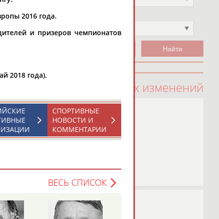
ропы 2016 года.
Чемпион
Не выбран
дителей и призеров чемпионатов
й 2018 года).
100 последних изменений
ИЙСКИЕ
СПОРТИВНЫЕ
ТИВНЫЕ
НОВОСТИ И
НИЗАЦИИ
КОММЕНТАРИИ
ВЕСЬ СПИСОК