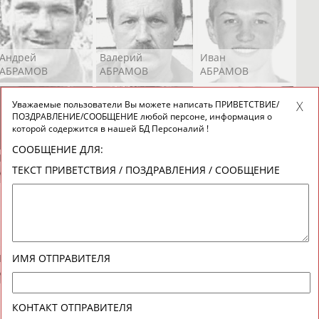
Андрей
Валерий
Иван
АБРАМОВ
АБРАМОВ
АБРАМОВ
Уважаемые пользователи Вы можете написать ПРИВЕТСТВИЕ/
ПОЗДРАВЛЕНИЕ/СООБЩЕНИЕ любой персоне, информация о
которой содержится в нашей БД Персоналий !
СООБЩЕНИЕ ДЛЯ:
Екатерина
Ирина
Лидия
ТЕКСТ ПРИВЕТСТВИЯ / ПОЗДРАВЛЕНИЯ / СООБЩЕНИЕ
АБРАМОВА
АБРАМОВА
АБРАМОВА
Иракли
Осеп
Рамиль
ИМЯ ОТПРАВИТЕЛЯ
АБРАМЯН
АБРАМЯН
АБРАРОВ
КОНТАКТ ОТПРАВИТЕЛЯ