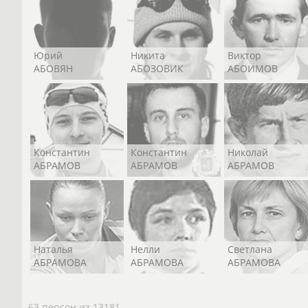
Юрий
Никита
Виктор
АБОВЯН
АБОЗОВИК
АБОИМОВ
Константин
Константин
Николай
АБРАМОВ
АБРАМОВ
АБРАМОВ
Наталья
Нелли
Светлана
АБРАМОВА
АБРАМОВА
АБРАМОВА
63 персон из 13181