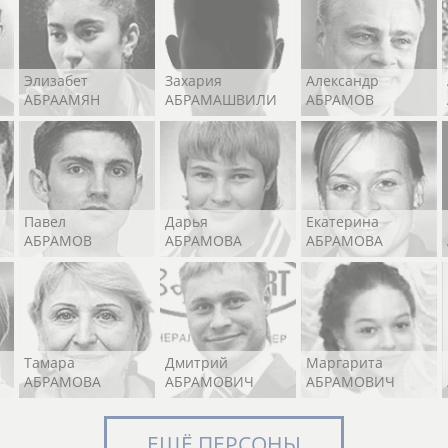
Элизабет
Захария
Александр
АБРААМЯН
АБРАМАШВИЛИ
АБРАМОВ
Павел
Дарья
Екатерина
АБРАМОВ
АБРАМОВА
АБРАМОВА
Тамара
Дмитрий
Маргарита
АБРАМОВА
АБРАМОВИЧ
АБРАМОВИЧ
ЕЩЁ ПЕРСОНЫ