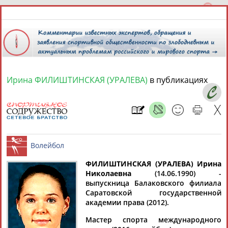
Ирина ФИЛИШТИНСКАЯ (УРАЛЕВА)
в публикациях
7 августа 2026 года,
05:51
СПОРТСМЕНЫ, ТРЕНЕРЫ И СПЕЦИАЛИСТЫ
1
персона
Расширенный поиск
Найдено:
ФИЛИШТИНСКАЯ (УРАЛЕВА) Ирина
Николаевна
(14.06.1990) -
выпускница Балаковского филиала
Саратовской государственной
Волейбол
академии права (2012).
Ирина
Мастер спорта международного