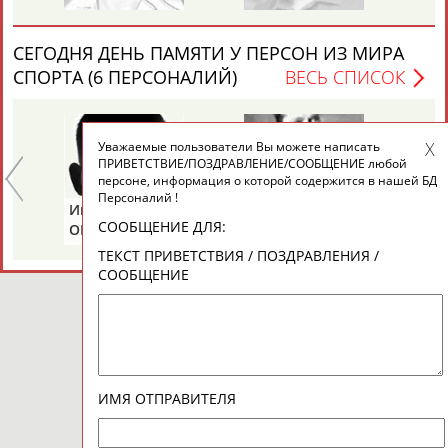
СЕГОДНЯ ДЕНЬ ПАМЯТИ У ПЕРСОН ИЗ МИРА
СПОРТА (6 ПЕРСОНАЛИЙ)
ВЕСЬ СПИСОК
Уважаемые пользователи Вы можете написать
ПРИВЕТСТВИЕ/ПОЗДРАВЛЕНИЕ/СООБЩЕНИЕ любой
персоне, информация о которой содержится в нашей БД
Персоналий !
Иван
Борис
Ан
СООБЩЕНИЕ ДЛЯ:
ОГАНОВ
ЦЫБИН
Р
ТЕКСТ ПРИВЕТСТВИЯ / ПОЗДРАВЛЕНИЯ /
СООБЩЕНИЕ
ИМЯ ОТПРАВИТЕЛЯ