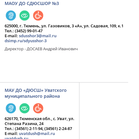
МАОУ ДО СДЮСШОР №3
625000, г. Тюмень, ул. Газовиков, 3 «А», ул. Садовая, 109, к.1
Тел.: (3452) 99-01-47
E-mail:
sdusshor3@mail.ru
dsimp.ru/sdyusshor-3
Директор - ДОСАЕВ Андрей Иванович
МАУ ДО «ДЮСШ» Уватского
муниципального района
626170, Тюменская обл., с. Уват, ул.
Степана Разина, 24
Тел.: (34561) 2-11-94, (34561) 2-24-87
E-mail:
uvatdush@mail.ru
uvatdush.ru