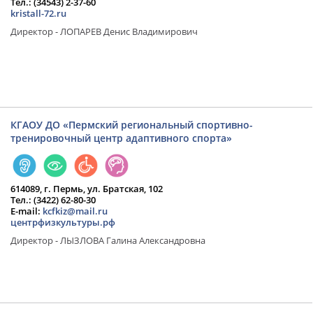
Тел.: (34543) 2-37-60
kristall-72.ru
Директор - ЛОПАРЕВ Денис Владимирович
КГАОУ ДО «Пермский региональный спортивно-
тренировочный центр адаптивного спорта»
614089, г. Пермь, ул. Братская, 102
Тел.: (3422) 62-80-30
​E-mail:
kcfkiz@mail.ru
центрфизкультуры.рф
Директор - ЛЫЗЛОВА Галина Александровна