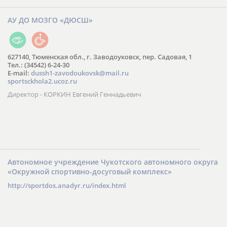
АУ ДО МОЗГО «ДЮСШ»
627140, Тюменская обл., г. Заводоуковск, пер. Садовая, 1
Тел.: (34542) 6-24-30
​E-mail:
dussh1-zavodoukovsk@mail.ru
sportsckhola2.ucoz.ru
Директор - КОРКИН Евгений Геннадьевич
Автономное учреждение Чукотского автономного округа
«Окружной спортивно-досуговый комплекс»
http://sportdos.anadyr.ru/index.html