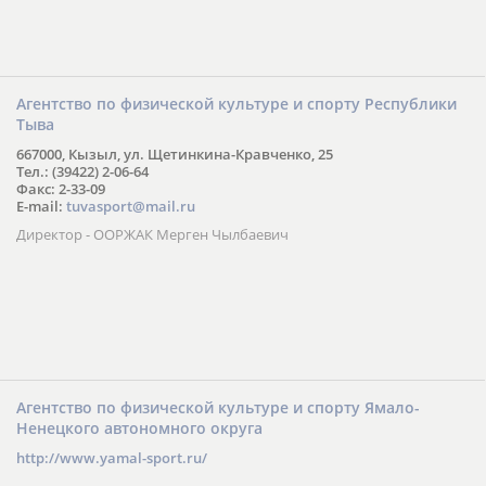
Агентство по физической культуре и спорту Республики
Тыва
667000, Кызыл, ул. Щетинкина-Кравченко, 25
Тел.: (39422) 2-06-64
Факс: 2-33-09
E-mail:
tuvasport@mail.ru
Директор - ООРЖАК Мерген Чылбаевич
Агентство по физической культуре и спорту Ямало-
Ненецкого автономного округа
http://www.yamal-sport.ru/