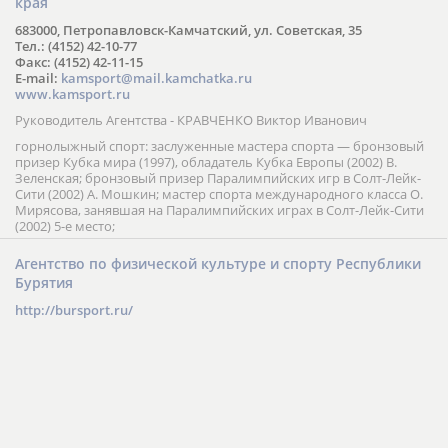
края
683000, Петропавловск-Камчатский, ул. Советская, 35
Тел.: (4152) 42-10-77
Факс: (4152) 42-11-15
E-mail:
kamsport@mail.kamchatka.ru
www.kamsport.ru
Руководитель Агентства - КРАВЧЕНКО Виктор Иванович
горнолыжный спорт: заслуженные мастера спорта — бронзовый
призер Кубка мира (1997), обладатель Кубка Европы (2002) В.
Зеленская; бронзовый призер Паралимпийских игр в Солт-Лейк-
Сити (2002) А. Мошкин; мастер спорта международного класса О.
Мирясова, занявшая на Паралимпийских играх в Солт-Лейк-Сити
(2002) 5-е место;
Агентство по физической культуре и спорту Республики
Бурятия
http://bursport.ru/