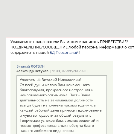
Уважаемые пользователи Вы можете написать ПРИВЕТСТВИЕ/
ПОЗДРАВЛЕНИЕ/СООБЩЕНИЕ любой персоне, информация о ко
содержится в нашей
БД Персоналий
!
Виталий ЛОГВИН
Александр Петухов
|
11:41
, 02 августа 2026 |
Уважаемый Виталий Николаевич!
От всей души желаю Вам неизменного
благополучия, прекрасного настроения и
неиссякаемого оптимизма. Пусть Ваша
деятельность на занимаемой должности
всегда будет наполнена яркими идеями, а
каждый рабочий день приносит вдохновение
и чувство гордости за общий результат.
Творческих успехов Вам, смелых решений и
новых профессиональных побед на благо
нашего любимого вида спорта!