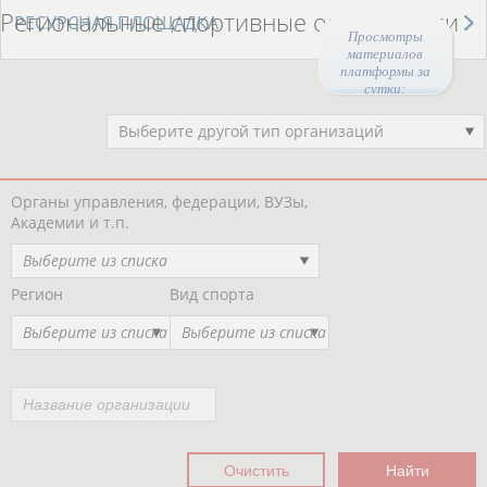
Региональные спортивные организации
РЕСУРСНАЯ ПЛОЩАДКА
Просмотры
материалов
платформы за
сутки:
47337
Выберите другой тип организаций
Органы управления, федерации, ВУЗы,
Академии и т.п.
Выберите из списка
Регион
Вид спорта
Выберите из списка
Выберите из списка