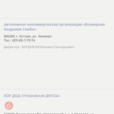
Автономная некоммерческая организация «Всемирная
Академия Самбо»
606200, г. Кстово, ул. Зеленая
Тел.: (83145) 7-79-74
Директор - БУРДИКОВ Михаил Геннадьевич
АОУ ДОД «Упоровская ДЮСШ»