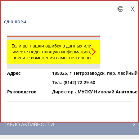
СДЮШОР-4
Если вы нашли ошибку в данных или
имеете недостающую информацию,
внесите изменения самостоятельно
Адрес
185025, г. Петрозаводск, пер. Хвойный,
Тел.: (8142) 72-29-60
Главная »
Региональные спортивные организации
Руководство
Директор -
МУСКУ Николай Анатолье
СВОДНЫЕ ИНДЕКСЫ
ТАБЛО АКТИВНОСТИ