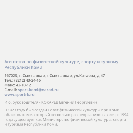
Агентство по физической культуре, спорту и туризму
Республики Коми
167023, г. Сыктывкар, г.Сыктывкар, ул.Катаева, д.47
Тел.: (8212) 43-24-16
Факс: 43-10-12
E-mail:
sport-komi@narod.ru
www.sportrk.ru
И.о. руководителя - КОКАРЕВ Евгений Георгиевич
В 1923 году был создан Совет физической культуры при Коми
облисполкоме, который несколько раз реорганизовывался; с 1994
года существует как Министерство физической культуры, спорта
и туризма Республики Коми.