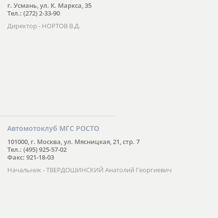
г. Усмань, ул. К. Маркса, 35
Тел.: (272) 2-33-90
Директор - НОРТОВ В.Д.
Автомотоклуб МГС РОСТО
101000, г. Москва, ул. Мясницкая, 21, стр. 7
Тел.: (495) 925-57-02
Факс: 921-18-03
Начальник - ТВЕРДОШИНСКИЙ Анатолий Георгиевич