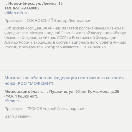
г. Новосибирск, ул. Ленина, 15
Тел. 8-903-903-9003
aikido.nsk.su
Президент - СОСНОВСКИЙ Виктор Леонидович
Сибирская Ассоциация Айкидо является коллективным членом и
учредителем Международной Евро-Азиатской Федерации Айкидо
(бывшая Федерация Айкидо СССР) и Всестилевой Федерации
Айкидо России, входящей в состав Национального Совета Айкидо
России, президентом которого является С. В. Киреенко
Московская областная федерация спортивного метания
ножа (РОО "МОФСМН")
Московская область, г. Пушкино, ул. 50 лет Комсомола, д.26
(ФСК "Пушкино").
rfsmn.ru
Президент - ТРОХОВ Андрей Александрович
Цели и задачи: