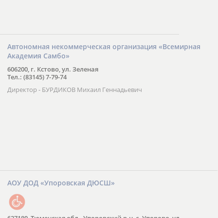
Автономная некоммерческая организация «Всемирная
Академия Самбо»
606200, г. Кстово, ул. Зеленая
Тел.: (83145) 7-79-74
Директор - БУРДИКОВ Михаил Геннадьевич
АОУ ДОД «Упоровская ДЮСШ»