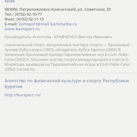
края
683000, Петропавловск-Камчатский, ул. Советская, 35
Тел.: (4152) 42-10-77
Факс: (4152) 42-11-15
E-mail:
kamsport@mail.kamchatka.ru
www.kamsport.ru
Руководитель Агентства - КРАВЧЕНКО Виктор Иванович
горнолыжный спорт: заслуженные мастера спорта — бронзовый
призер Кубка мира (1997), обладатель Кубка Европы (2002) В.
Зеленская; бронзовый призер Паралимпийских игр в Солт-Лейк-
Сити (2002) А. Мошкин; мастер спорта международного класса О.
Мирясова, занявшая на Паралимпийских играх в Солт-Лейк-Сити
(2002) 5-е место;
Агентство по физической культуре и спорту Республики
Бурятия
http://bursport.ru/