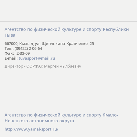
Агентство по физической культуре и спорту Республики
Тыва
667000, Кызыл, ул. Щетинкина-Кравченко, 25
Тел.: (39422) 2-06-64
Факс: 2-33-09
E-mail:
tuvasport@mail.ru
Директор - ООРЖАК Мерген Чылбаевич
Агентство по физической культуре и спорту Ямало-
Ненецкого автономного округа
http://www.yamal-sport.ru/