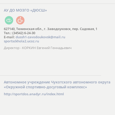
АУ ДО МОЗГО «ДЮСШ»
627140, Тюменская обл., г. Заводоуковск, пер. Садовая, 1
Тел.: (34542) 6-24-30
​E-mail:
dussh1-zavodoukovsk@mail.ru
sportsckhola2.ucoz.ru
Директор - КОРКИН Евгений Геннадьевич
Автономное учреждение Чукотского автономного округа
«Окружной спортивно-досуговый комплекс»
http://sportdos.anadyr.ru/index.html