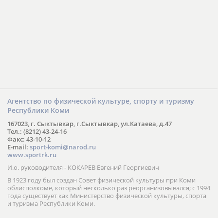
Агентство по физической культуре, спорту и туризму
Республики Коми
167023, г. Сыктывкар, г.Сыктывкар, ул.Катаева, д.47
Тел.: (8212) 43-24-16
Факс: 43-10-12
E-mail:
sport-komi@narod.ru
www.sportrk.ru
И.о. руководителя - КОКАРЕВ Евгений Георгиевич
В 1923 году был создан Совет физической культуры при Коми
облисполкоме, который несколько раз реорганизовывался; с 1994
года существует как Министерство физической культуры, спорта
и туризма Республики Коми.