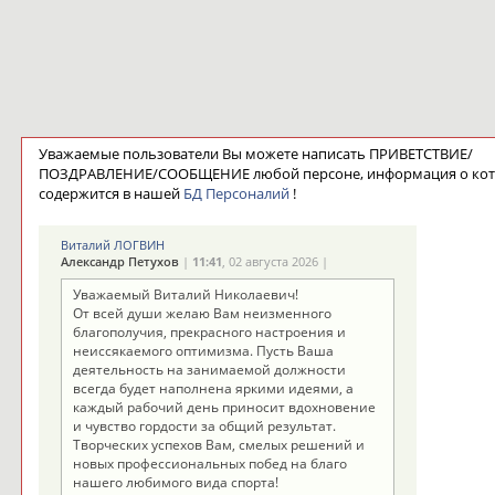
Уважаемые пользователи Вы можете написать ПРИВЕТСТВИЕ/
ПОЗДРАВЛЕНИЕ/СООБЩЕНИЕ любой персоне, информация о ко
содержится в нашей
БД Персоналий
!
Виталий ЛОГВИН
Александр Петухов
|
11:41
, 02 августа 2026 |
Уважаемый Виталий Николаевич!
От всей души желаю Вам неизменного
благополучия, прекрасного настроения и
неиссякаемого оптимизма. Пусть Ваша
деятельность на занимаемой должности
всегда будет наполнена яркими идеями, а
каждый рабочий день приносит вдохновение
и чувство гордости за общий результат.
Творческих успехов Вам, смелых решений и
новых профессиональных побед на благо
нашего любимого вида спорта!