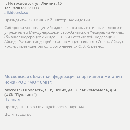
г. Новосибирск, ул. Ленина, 15
Тел. 8-903-903-9003
aikido.nsk.su
Президент - СОСНОВСКИЙ Виктор Леонидович
Сибирская Ассоциация Айкидо является коллективным членом и
учредителем Международной Евро-Азиатской Федерации Айкидо
(бывшая Федерация Айкидо СССР) и Всестилевой Федерации
Айкидо России, входящей в состав Национального Совета Айкидо
России, президентом которого является С. В. Киреенко
Московская областная федерация спортивного метания
ножа (РОО "МОФСМН")
Московская область, г. Пушкино, ул. 50 лет Комсомола, д.26
(ФСК "Пушкино").
rfsmn.ru
Президент - ТРОХОВ Андрей Александрович
Цели и задачи: