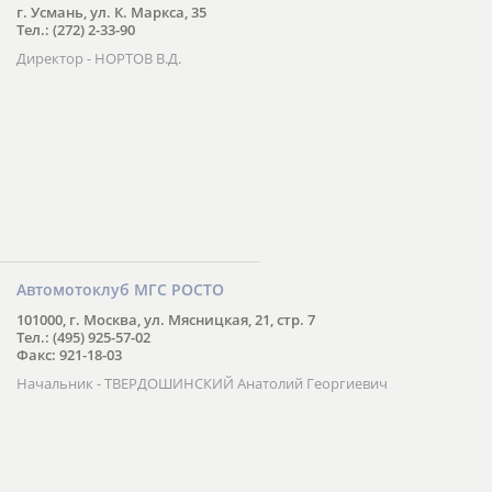
г. Усмань, ул. К. Маркса, 35
Тел.: (272) 2-33-90
Директор - НОРТОВ В.Д.
Автомотоклуб МГС РОСТО
101000, г. Москва, ул. Мясницкая, 21, стр. 7
Тел.: (495) 925-57-02
Факс: 921-18-03
Начальник - ТВЕРДОШИНСКИЙ Анатолий Георгиевич