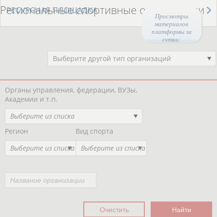
Региональные спортивные организации
РЕСУРСНАЯ ПЛОЩАДКА
Просмотры
материалов
платформы за
сутки:
47461
Выберите другой тип организаций
Органы управления, федерации, ВУЗы,
Академии и т.п.
Выберите из списка
Регион
Вид спорта
Выберите из списка
Выберите из списка