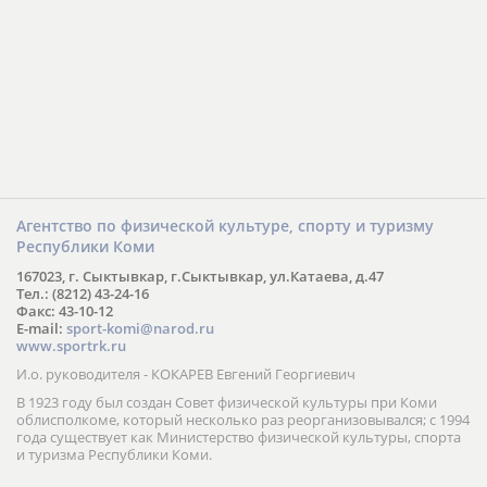
Агентство по физической культуре, спорту и туризму
Республики Коми
167023, г. Сыктывкар, г.Сыктывкар, ул.Катаева, д.47
Тел.: (8212) 43-24-16
Факс: 43-10-12
E-mail:
sport-komi@narod.ru
www.sportrk.ru
И.о. руководителя - КОКАРЕВ Евгений Георгиевич
В 1923 году был создан Совет физической культуры при Коми
облисполкоме, который несколько раз реорганизовывался; с 1994
года существует как Министерство физической культуры, спорта
и туризма Республики Коми.