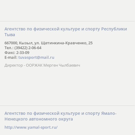
Агентство по физической культуре и спорту Республики
Тыва
667000, Кызыл, ул. Щетинкина-Кравченко, 25
Тел.: (39422) 2-06-64
Факс: 2-33-09
E-mail:
tuvasport@mail.ru
Директор - ООРЖАК Мерген Чылбаевич
Агентство по физической культуре и спорту Ямало-
Ненецкого автономного округа
http://www.yamal-sport.ru/