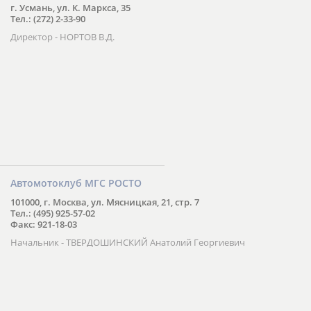
г. Усмань, ул. К. Маркса, 35
Тел.: (272) 2-33-90
Директор - НОРТОВ В.Д.
Автомотоклуб МГС РОСТО
101000, г. Москва, ул. Мясницкая, 21, стр. 7
Тел.: (495) 925-57-02
Факс: 921-18-03
Начальник - ТВЕРДОШИНСКИЙ Анатолий Георгиевич