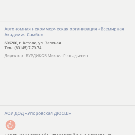
Автономная некоммерческая организация «Всемирная
Академия Самбо»
606200, г. Кстово, ул. Зеленая
Тел.: (83145) 7-79-74
Директор - БУРДИКОВ Михаил Геннадьевич
АОУ ДОД «Упоровская ДЮСШ»