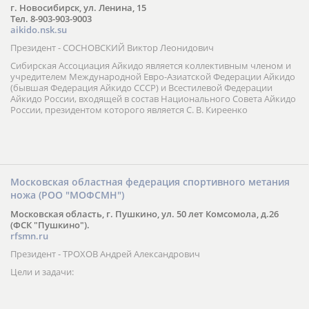
г. Новосибирск, ул. Ленина, 15
Тел. 8-903-903-9003
aikido.nsk.su
Президент - СОСНОВСКИЙ Виктор Леонидович
Сибирская Ассоциация Айкидо является коллективным членом и
учредителем Международной Евро-Азиатской Федерации Айкидо
(бывшая Федерация Айкидо СССР) и Всестилевой Федерации
Айкидо России, входящей в состав Национального Совета Айкидо
России, президентом которого является С. В. Киреенко
Московская областная федерация спортивного метания
ножа (РОО "МОФСМН")
Московская область, г. Пушкино, ул. 50 лет Комсомола, д.26
(ФСК "Пушкино").
rfsmn.ru
Президент - ТРОХОВ Андрей Александрович
Цели и задачи: