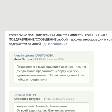
Уважаемые пользователи Вы можете написать ПРИВЕТСТВИЕ/
ПОЗДРАВЛЕНИЕ/СООБЩЕНИЕ любой персоне, информация о ко
содержится в нашей
БД Персоналий
!
Анна Игоревна ХАРИТОНОВА
Иван Петров
|
01:25
, 08 августа 2026 |
Поздравляю с выдающимися достижениями в
дзюдо! Ваша преданность спорту и успехи
вдохновляют многих. Желаю вам дальнейших
побед и процветания!
Виталий ЛОГВИН
Александр Петухов
|
11:41
, 02 августа 2026 |
Уважаемый Виталий Николаевич!
От всей души желаю Вам неизменного