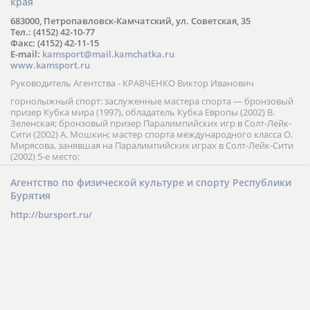
края
683000, Петропавловск-Камчатский, ул. Советская, 35
Тел.: (4152) 42-10-77
Факс: (4152) 42-11-15
E-mail:
kamsport@mail.kamchatka.ru
www.kamsport.ru
Руководитель Агентства - КРАВЧЕНКО Виктор Иванович
горнолыжный спорт: заслуженные мастера спорта — бронзовый
призер Кубка мира (1997), обладатель Кубка Европы (2002) В.
Зеленская; бронзовый призер Паралимпийских игр в Солт-Лейк-
Сити (2002) А. Мошкин; мастер спорта международного класса О.
Мирясова, занявшая на Паралимпийских играх в Солт-Лейк-Сити
(2002) 5-е место;
Агентство по физической культуре и спорту Республики
Бурятия
http://bursport.ru/