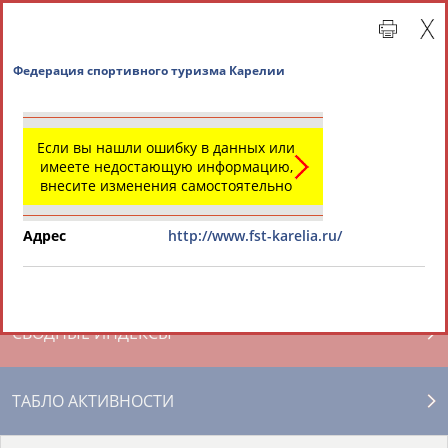
Федерация cпортивного туризма Карелии
Если вы нашли ошибку в данных или
имеете недостающую информацию,
внесите изменения самостоятельно
Адрес
http://www.fst-karelia.ru/
Главная »
Региональные спортивные организации
СВОДНЫЕ ИНДЕКСЫ
ТАБЛО АКТИВНОСТИ