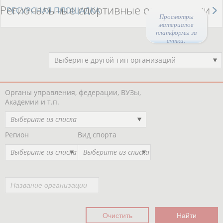
Региональные спортивные организации
РЕСУРСНАЯ ПЛОЩАДКА
Просмотры
материалов
платформы за
сутки:
Выберите другой тип организаций
Органы управления, федерации, ВУЗы,
Академии и т.п.
Выберите из списка
Регион
Вид спорта
Выберите из списка
Выберите из списка