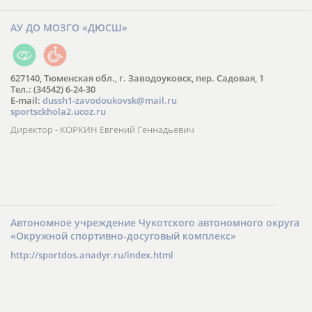
АУ ДО МОЗГО «ДЮСШ»
627140, Тюменская обл., г. Заводоуковск, пер. Садовая, 1
Тел.: (34542) 6-24-30
​E-mail:
dussh1-zavodoukovsk@mail.ru
sportsckhola2.ucoz.ru
Директор - КОРКИН Евгений Геннадьевич
Автономное учреждение Чукотского автономного округа
«Окружной спортивно-досуговый комплекс»
http://sportdos.anadyr.ru/index.html