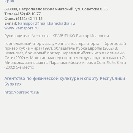
края
683000, Петропавловск-Камчатский, ул. Советская, 35
Тел.: (4152) 42-10-77
Факс: (4152) 42-11-15
E-mail:
kamsport@mail.kamchatka.ru
www.kamsport.ru
Руководитель Агентства - КРАВЧЕНКО Виктор Иванович
горнолыжный спорт: заслуженные мастера спорта — бронзовый
призер Кубка мира (1997), обладатель Кубка Европы (2002) В.
Зеленская; бронзовый призер Паралимпийских игр в Солт-Лейк-
Сити (2002) А. Мошкин; мастер спорта международного класса О.
Мирясова, занявшая на Паралимпийских играх в Солт-Лейк-Сити
(2002) 5-е место;
Агентство по физической культуре и спорту Республики
Бурятия
http://bursport.ru/