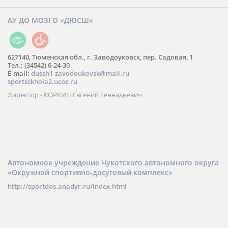
АУ ДО МОЗГО «ДЮСШ»
627140, Тюменская обл., г. Заводоуковск, пер. Садовая, 1
Тел.: (34542) 6-24-30
​E-mail:
dussh1-zavodoukovsk@mail.ru
sportsckhola2.ucoz.ru
Директор - КОРКИН Евгений Геннадьевич
Автономное учреждение Чукотского автономного округа
«Окружной спортивно-досуговый комплекс»
http://sportdos.anadyr.ru/index.html