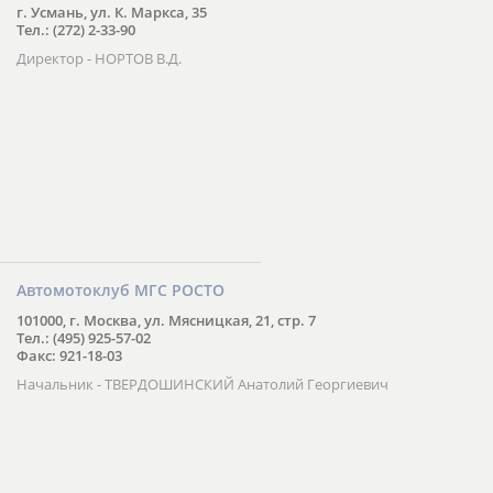
г. Усмань, ул. К. Маркса, 35
Тел.: (272) 2-33-90
Директор - НОРТОВ В.Д.
Автомотоклуб МГС РОСТО
101000, г. Москва, ул. Мясницкая, 21, стр. 7
Тел.: (495) 925-57-02
Факс: 921-18-03
Начальник - ТВЕРДОШИНСКИЙ Анатолий Георгиевич