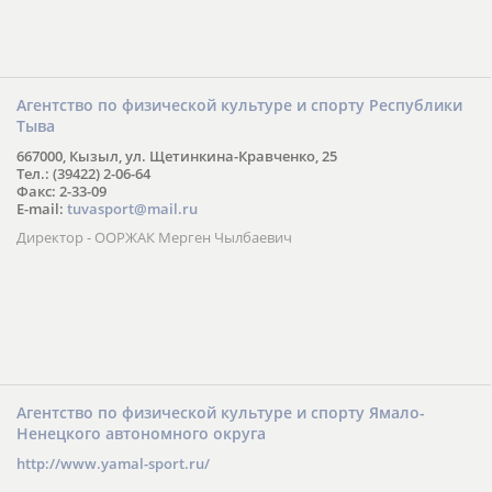
Агентство по физической культуре и спорту Республики
Тыва
667000, Кызыл, ул. Щетинкина-Кравченко, 25
Тел.: (39422) 2-06-64
Факс: 2-33-09
E-mail:
tuvasport@mail.ru
Директор - ООРЖАК Мерген Чылбаевич
Агентство по физической культуре и спорту Ямало-
Ненецкого автономного округа
http://www.yamal-sport.ru/