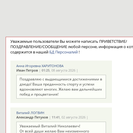
Уважаемые пользователи Вы можете написать ПРИВЕТСТВИЕ/
ПОЗДРАВЛЕНИЕ/СООБЩЕНИЕ любой персоне, информация о ко
содержится в нашей
БД Персоналий
!
Анна Игоревна ХАРИТОНОВА
Иван Петров
|
01:25
, 08 августа 2026 |
Поздравляю с выдающимися достижениями в
дзюдо! Ваша преданность спорту и успехи
вдохновляют многих. Желаю вам дальнейших
побед и процветания!
Виталий ЛОГВИН
Александр Петухов
|
11:41
, 02 августа 2026 |
Уважаемый Виталий Николаевич!
От всей души желаю Вам неизменного