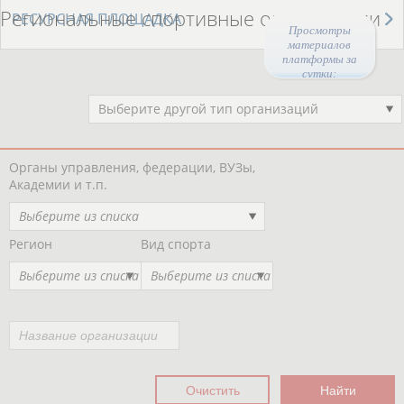
Региональные спортивные организации
РЕСУРСНАЯ ПЛОЩАДКА
Просмотры
материалов
платформы за
сутки:
Выберите другой тип организаций
Органы управления, федерации, ВУЗы,
Академии и т.п.
Выберите из списка
Регион
Вид спорта
Выберите из списка
Выберите из списка