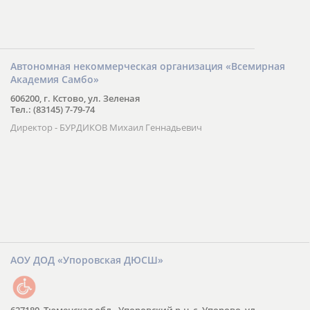
Автономная некоммерческая организация «Всемирная
Академия Самбо»
606200, г. Кстово, ул. Зеленая
Тел.: (83145) 7-79-74
Директор - БУРДИКОВ Михаил Геннадьевич
АОУ ДОД «Упоровская ДЮСШ»