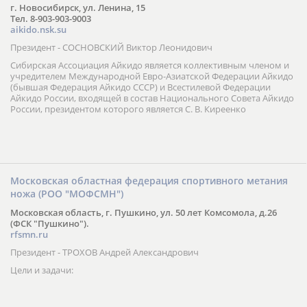
г. Новосибирск, ул. Ленина, 15
Тел. 8-903-903-9003
aikido.nsk.su
Президент - СОСНОВСКИЙ Виктор Леонидович
Сибирская Ассоциация Айкидо является коллективным членом и
учредителем Международной Евро-Азиатской Федерации Айкидо
(бывшая Федерация Айкидо СССР) и Всестилевой Федерации
Айкидо России, входящей в состав Национального Совета Айкидо
России, президентом которого является С. В. Киреенко
Московская областная федерация спортивного метания
ножа (РОО "МОФСМН")
Московская область, г. Пушкино, ул. 50 лет Комсомола, д.26
(ФСК "Пушкино").
rfsmn.ru
Президент - ТРОХОВ Андрей Александрович
Цели и задачи: