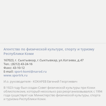
Агентство по физической культуре, спорту и туризму
Республики Коми
167023, г. Сыктывкар, г.Сыктывкар, ул.Катаева, д.47
Тел.: (8212) 43-24-16
Факс: 43-10-12
E-mail:
sport-komi@narod.ru
www.sportrk.ru
И.о. руководителя - КОКАРЕВ Евгений Георгиевич
В 1923 году был создан Совет физической культуры при Коми
облисполкоме, который несколько раз реорганизовывался; с 1994
года существует как Министерство физической культуры, спорта
и туризма Республики Коми.