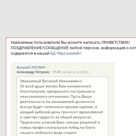
Уважаемые пользователи Вы можете написать ПРИВЕТСТВИЕ/
ПОЗДРАВЛЕНИЕ/СООБЩЕНИЕ любой персоне, информация о ко
содержится в нашей
БД Персоналий
!
Виталий ЛОГВИН
Александр Петухов
|
11:41
, 02 августа 2026 |
Уважаемый Виталий Николаевич!
От всей души желаю Вам неизменного
благополучия, прекрасного настроения и
неиссякаемого оптимизма. Пусть Ваша
деятельность на занимаемой должности
всегда будет наполнена яркими идеями, а
каждый рабочий день приносит вдохновение
и чувство гордости за общий результат.
Творческих успехов Вам, смелых решений и
новых профессиональных побед на благо
нашего любимого вида спорта!