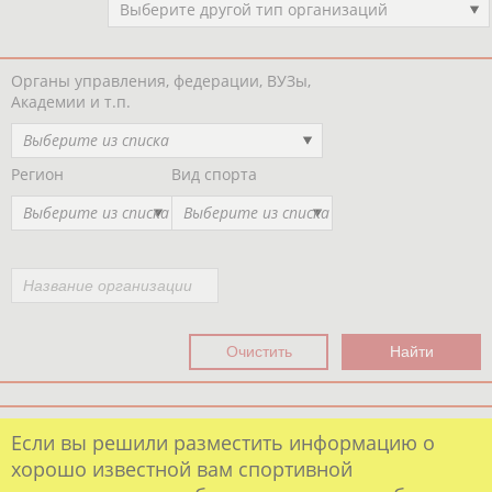
Выберите другой тип организаций
Органы управления, федерации, ВУЗы,
Академии и т.п.
Выберите из списка
Регион
Вид спорта
Выберите из списка
Выберите из списка
Если вы решили разместить информацию о
хорошо известной вам спортивной