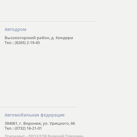
Автодром
Высокогорский район, д. Киндери
Тел.: (8265) 2-19-45
Автомобильная федерация
394061, г. Воронеж, ул. Урицкого, 66
Тел.: (0732) 16-21-01
Президент - ДРОЗДОВ Валерий Павлович