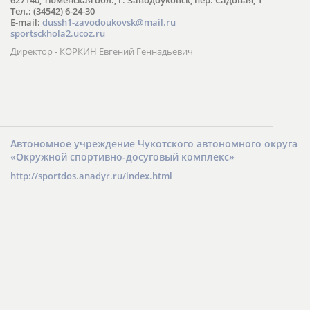
Тел.: (34542) 6-24-30
​E-mail:
dussh1-zavodoukovsk@mail.ru
sportsckhola2.ucoz.ru
Директор - КОРКИН Евгений Геннадьевич
Автономное учреждение Чукотского автономного округа
«Окружной спортивно-досуговый комплекс»
http://sportdos.anadyr.ru/index.html