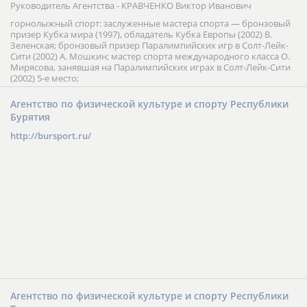
Руководитель Агентства - КРАВЧЕНКО Виктор Иванович
горнолыжный спорт: заслуженные мастера спорта — бронзовый
призер Кубка мира (1997), обладатель Кубка Европы (2002) В.
Зеленская; бронзовый призер Паралимпийских игр в Солт-Лейк-
Сити (2002) А. Мошкин; мастер спорта международного класса О.
Мирясова, занявшая на Паралимпийских играх в Солт-Лейк-Сити
(2002) 5-е место;
Агентство по физической культуре и спорту Республики
Бурятия
http://bursport.ru/
Агентство по физической культуре и спорту Республики