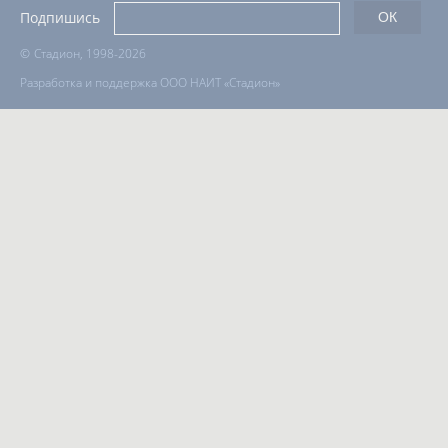
Подпишись
©
Стадион, 1998-2026
Разработка и поддержка ООО НАИТ «Стадион»