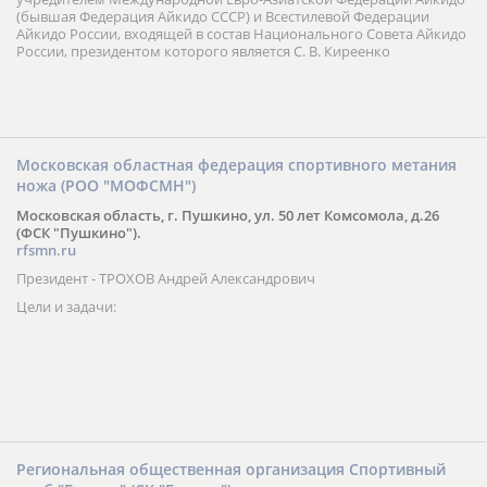
(бывшая Федерация Айкидо СССР) и Всестилевой Федерации
Айкидо России, входящей в состав Национального Совета Айкидо
России, президентом которого является С. В. Киреенко
Московская областная федерация спортивного метания
ножа (РОО "МОФСМН")
Московская область, г. Пушкино, ул. 50 лет Комсомола, д.26
(ФСК "Пушкино").
rfsmn.ru
Президент - ТРОХОВ Андрей Александрович
Цели и задачи:
Региональная общественная организация Спортивный