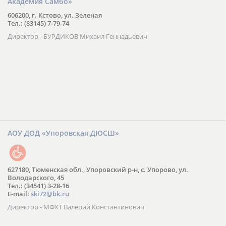
Академия Самбо»
606200, г. Кстово, ул. Зеленая
Тел.: (83145) 7-79-74
Директор - БУРДИКОВ Михаил Геннадьевич
АОУ ДОД «Упоровская ДЮСШ»
627180, Тюменская обл., Упоровский р-н, с. Упорово, ул.
Володарского, 45
Тел.: (34541) 3-28-16
E-mail:
ski72@bk.ru
Директор - МФХТ Валерий Константинович