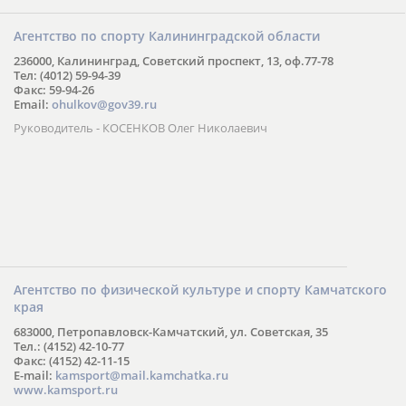
Агентство по спорту Калининградской области
236000, Калининград, Советский проспект, 13, оф.77-78
Тел: (4012) 59-94-39
Факс: 59-94-26
Email:
ohulkov@gov39.ru
Руководитель - КОСЕНКОВ Олег Николаевич
Агентство по физической культуре и спорту Камчатского
края
683000, Петропавловск-Камчатский, ул. Советская, 35
Тел.: (4152) 42-10-77
Факс: (4152) 42-11-15
E-mail:
kamsport@mail.kamchatka.ru
www.kamsport.ru