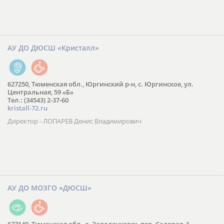
АУ ДО ДЮСШ «Кристалл»
627250, Тюменская обл., Юргинский р-н, с. Юргинское, ул.
Центральная, 59 «Б»
Тел.: (34543) 2-37-60
kristall-72.ru
Директор - ЛОПАРЕВ Денис Владимирович
АУ ДО МОЗГО «ДЮСШ»
627140, Тюменская обл., г. Заводоуковск, пер. Садовая, 1