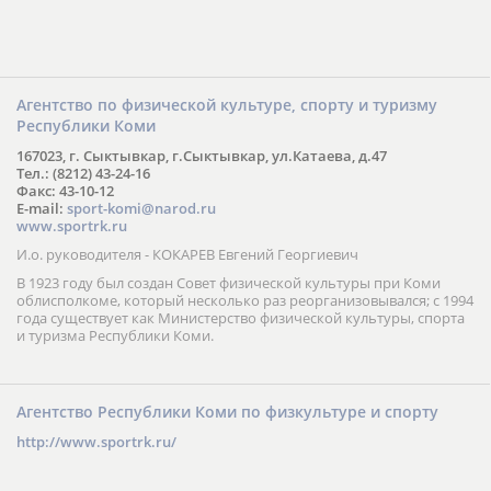
Агентство по физической культуре, спорту и туризму
Республики Коми
167023, г. Сыктывкар, г.Сыктывкар, ул.Катаева, д.47
Тел.: (8212) 43-24-16
Факс: 43-10-12
E-mail:
sport-komi@narod.ru
www.sportrk.ru
И.о. руководителя - КОКАРЕВ Евгений Георгиевич
В 1923 году был создан Совет физической культуры при Коми
облисполкоме, который несколько раз реорганизовывался; с 1994
года существует как Министерство физической культуры, спорта
и туризма Республики Коми.
Агентство Республики Коми по физкультуре и спорту
http://www.sportrk.ru/