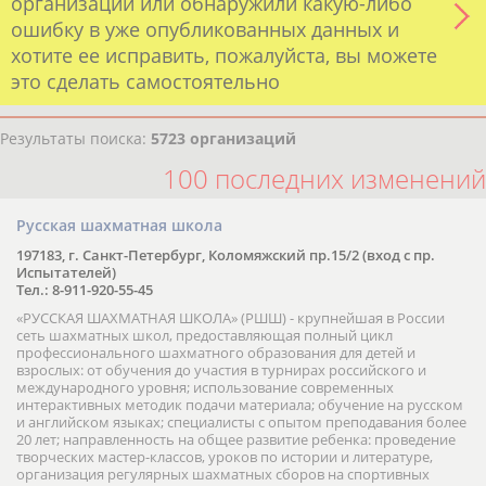
организации или обнаружили какую-либо
ошибку в уже опубликованных данных и
хотите ее исправить, пожалуйста, вы можете
это сделать самостоятельно
Результаты поиска:
5723 организаций
100 последних изменений
Русская шахматная школа
197183, г. Санкт-Петербург, Коломяжский пр.15/2 (вход с пр.
Испытателей)
Тел.: 8-911-920-55-45
«РУССКАЯ ШАХМАТНАЯ ШКОЛА» (РШШ) - крупнейшая в России
сеть шахматных школ, предоставляющая полный цикл
профессионального шахматного образования для детей и
взрослых: от обучения до участия в турнирах российского и
международного уровня; использование современных
интерактивных методик подачи материала; обучение на русском
и английском языках; специалисты с опытом преподавания более
20 лет; направленность на общее развитие ребенка: проведение
творческих мастер-классов, уроков по истории и литературе,
организация регулярных шахматных сборов на спортивных