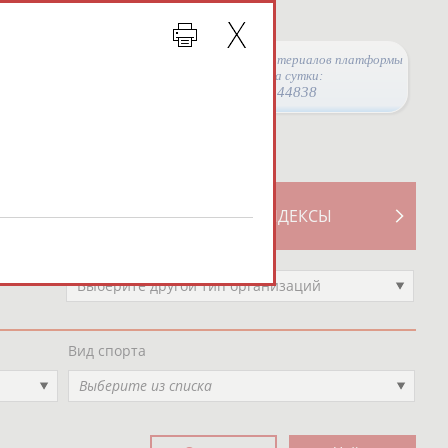
Просмотры материалов платформы
за сутки:
44838
ТИВНОСТИ
СВОДНЫЕ ИНДЕКСЫ
Выберите другой тип организаций
Вид спорта
Выберите из списка