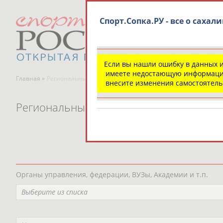
Спорт.Сопка.РУ - все о сахал
Если вы нашли ошибку в данных 
имеете недостающую информаци
Главная »
Региональные спортивные организации
внесите изменения самостоятел
Региональные спортивные организаци
Органы управления, федерации, ВУЗы, Академии и т.п.
Выберите из списка