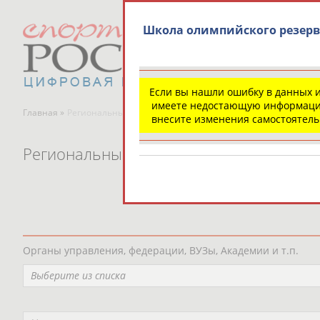
Школа олимпийского резер
Если вы нашли ошибку в данных 
имеете недостающую информаци
Главная »
Региональные спортивные организации
внесите изменения самостоятел
Региональные спортивные организаци
Органы управления, федерации, ВУЗы, Академии и т.п.
Выберите из списка