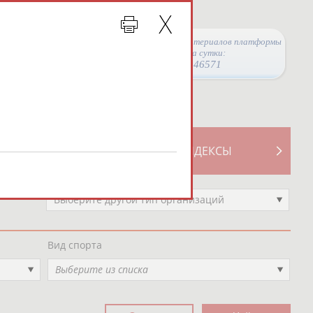
Просмотры материалов платформы
за сутки:
46571
ТИВНОСТИ
СВОДНЫЕ ИНДЕКСЫ
Выберите другой тип организаций
Вид спорта
Выберите из списка