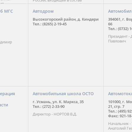
России, входящей в состав
ия
Национального Совета Айкидо
ченской
России, президентом которого
уб МГС
Автодром
Автомобил
ою
является С. В. Киреенко
 2016 года.
Высокогорский район, д. Киндери
394061, г. В
тоит в
Тел.: (8265) 2-19-45
66
ого спорта,
Тел.: (0732) 
твии
Президент -
м регионе и
Павлович
ских и
адимир
нованиях.
ерация
Автомобильная школа ОСТО
Автомоток
г. Усмань, ул. К. Маркса, 35
101000, г. М
асти
Тел.: (272) 2-33-90
21, стр. 7
Тел.: (495) 9
Директор - НОРТОВ В.Д.
Факс: 921-18
Начальник 
Анатолий Ге