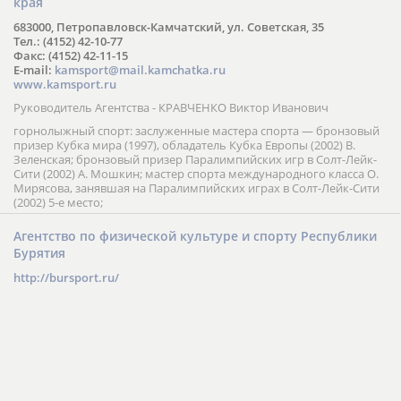
края
683000, Петропавловск-Камчатский, ул. Советская, 35
Тел.: (4152) 42-10-77
Факс: (4152) 42-11-15
E-mail:
kamsport@mail.kamchatka.ru
www.kamsport.ru
Руководитель Агентства - КРАВЧЕНКО Виктор Иванович
горнолыжный спорт: заслуженные мастера спорта — бронзовый
призер Кубка мира (1997), обладатель Кубка Европы (2002) В.
Зеленская; бронзовый призер Паралимпийских игр в Солт-Лейк-
Сити (2002) А. Мошкин; мастер спорта международного класса О.
Мирясова, занявшая на Паралимпийских играх в Солт-Лейк-Сити
(2002) 5-е место;
Агентство по физической культуре и спорту Республики
Бурятия
http://bursport.ru/