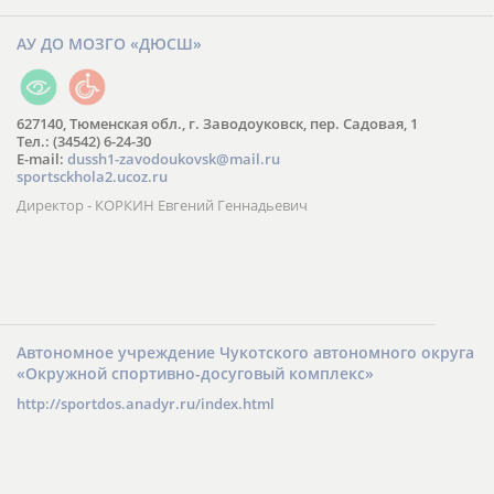
АУ ДО МОЗГО «ДЮСШ»
627140, Тюменская обл., г. Заводоуковск, пер. Садовая, 1
Тел.: (34542) 6-24-30
​E-mail:
dussh1-zavodoukovsk@mail.ru
sportsckhola2.ucoz.ru
Директор - КОРКИН Евгений Геннадьевич
Автономное учреждение Чукотского автономного округа
«Окружной спортивно-досуговый комплекс»
http://sportdos.anadyr.ru/index.html