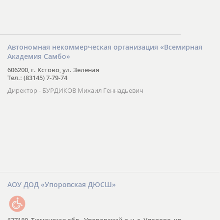
Автономная некоммерческая организация «Всемирная
Академия Самбо»
606200, г. Кстово, ул. Зеленая
Тел.: (83145) 7-79-74
Директор - БУРДИКОВ Михаил Геннадьевич
АОУ ДОД «Упоровская ДЮСШ»