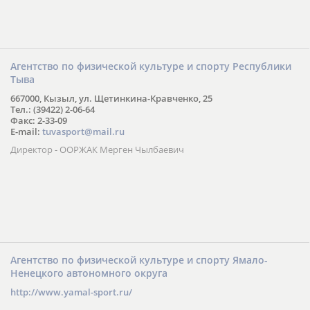
Агентство по физической культуре и спорту Республики
Тыва
667000, Кызыл, ул. Щетинкина-Кравченко, 25
Тел.: (39422) 2-06-64
Факс: 2-33-09
E-mail:
tuvasport@mail.ru
Директор - ООРЖАК Мерген Чылбаевич
Агентство по физической культуре и спорту Ямало-
Ненецкого автономного округа
http://www.yamal-sport.ru/