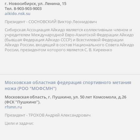
г. Новосибирск, ул. Ленина, 15
Тел. 8-903-903-9003
aikido.nsk.su
Президент - СОСНОВСКИЙ Виктор Леонидович
Сибирская Ассоциация Айкидо является коллективным членом и
учредителем Международной Евро-Азиатской Федерации Айкидо
(бывшая Федерация Айкидо СССР) и Всестилевой Федерации
Айкидо России, входящей в состав Национального Совета Айкидо
России, президентом которого является С. В. Киреенко
Московская областная федерация спортивного метания
ножа (РОО "МОФСМН")
Московская область, г. Пушкино, ул. 50 лет Комсомола, д.26
(ФСК "Пушкино").
rfsmn.ru
Президент - ТРОХОВ Андрей Александрович
Цели и задачи: