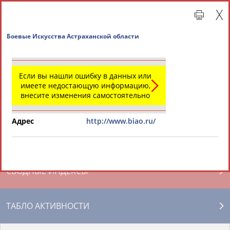
Боевые Искусства Астраханской области
Если вы нашли ошибку в данных или
имеете недостающую информацию,
внесите изменения самостоятельно
Адрес
http://www.biao.ru/
Главная »
Региональные спортивные организации
СВОДНЫЕ ИНДЕКСЫ
ТАБЛО АКТИВНОСТИ