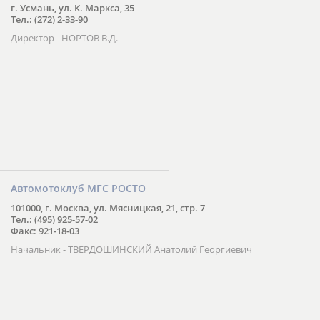
г. Усмань, ул. К. Маркса, 35
Тел.: (272) 2-33-90
Директор - НОРТОВ В.Д.
Автомотоклуб МГС РОСТО
101000, г. Москва, ул. Мясницкая, 21, стр. 7
Тел.: (495) 925-57-02
Факс: 921-18-03
Начальник - ТВЕРДОШИНСКИЙ Анатолий Георгиевич