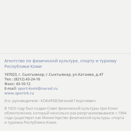
Агентство по физической культуре, спорту и туризму
Республики Коми
167023, г. Сыктывкар, г.Сыктывкар, ул.Катаева, д.47
Тел.: (8212) 43-24-16
Факс: 43-10-12
E-mail:
sport-komi@narod.ru
www.sportrk.ru
И.о. руководителя - КОКАРЕВ Евгений Георгиевич
В 1923 году был создан Совет физической культуры при Коми
облисполкоме, который несколько раз реорганизовывался; с 1994
года существует как Министерство физической культуры, спорта
и туризма Республики Коми.