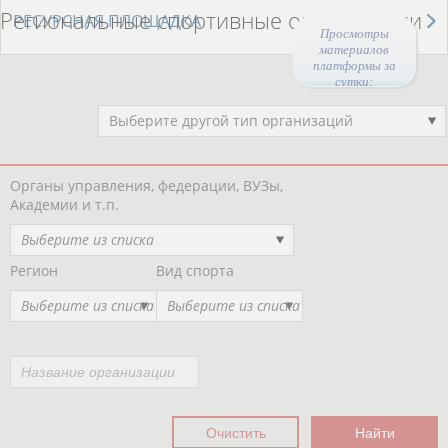
Региональные спортивные организации
РЕСУРСНАЯ ПЛОЩАДКА
Просмотры
материалов
платформы за
сутки:
46938
Выберите другой тип организаций
Органы управления, федерации, ВУЗы,
Академии и т.п.
Выберите из списка
Регион
Вид спорта
Выберите из списка
Выберите из списка