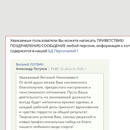
Уважаемые пользователи Вы можете написать ПРИВЕТСТВИЕ/
ПОЗДРАВЛЕНИЕ/СООБЩЕНИЕ любой персоне, информация о ко
содержится в нашей
БД Персоналий
!
Виталий ЛОГВИН
Александр Петухов
|
11:41
, 02 августа 2026 |
Уважаемый Виталий Николаевич!
От всей души желаю Вам неизменного
благополучия, прекрасного настроения и
неиссякаемого оптимизма. Пусть Ваша
деятельность на занимаемой должности
всегда будет наполнена яркими идеями, а
каждый рабочий день приносит вдохновение
и чувство гордости за общий результат.
Творческих успехов Вам, смелых решений и
новых профессиональных побед на благо
нашего любимого вида спорта!