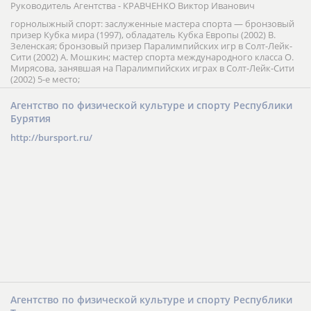
Руководитель Агентства - КРАВЧЕНКО Виктор Иванович
горнолыжный спорт: заслуженные мастера спорта — бронзовый
призер Кубка мира (1997), обладатель Кубка Европы (2002) В.
Зеленская; бронзовый призер Паралимпийских игр в Солт-Лейк-
Сити (2002) А. Мошкин; мастер спорта международного класса О.
Мирясова, занявшая на Паралимпийских играх в Солт-Лейк-Сити
(2002) 5-е место;
Агентство по физической культуре и спорту Республики
Бурятия
http://bursport.ru/
Агентство по физической культуре и спорту Республики