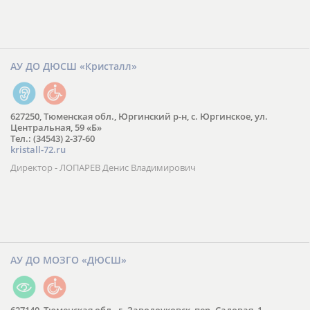
АУ ДО ДЮСШ «Кристалл»
627250, Тюменская обл., Юргинский р-н, с. Юргинское, ул.
Центральная, 59 «Б»
Тел.: (34543) 2-37-60
kristall-72.ru
Директор - ЛОПАРЕВ Денис Владимирович
АУ ДО МОЗГО «ДЮСШ»
627140, Тюменская обл., г. Заводоуковск, пер. Садовая, 1