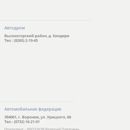
Автодром
Высокогорский район, д. Киндери
Тел.: (8265) 2-19-45
Автомобильная федерация
394061, г. Воронеж, ул. Урицкого, 66
Тел.: (0732) 16-21-01
Президент - ДРОЗДОВ Валерий Павлович