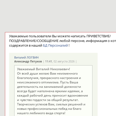
Уважаемые пользователи Вы можете написать ПРИВЕТСТВИЕ/
ПОЗДРАВЛЕНИЕ/СООБЩЕНИЕ любой персоне, информация о ко
содержится в нашей
БД Персоналий
!
Виталий ЛОГВИН
Александр Петухов
|
11:41
, 02 августа 2026 |
Уважаемый Виталий Николаевич!
От всей души желаю Вам неизменного
благополучия, прекрасного настроения и
неиссякаемого оптимизма. Пусть Ваша
деятельность на занимаемой должности
всегда будет наполнена яркими идеями, а
каждый рабочий день приносит вдохновение
и чувство гордости за общий результат.
Творческих успехов Вам, смелых решений и
новых профессиональных побед на благо
нашего любимого вида спорта!