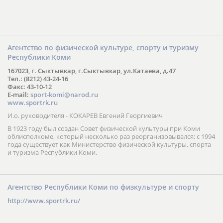
Агентство по физической культуре, спорту и туризму
Республики Коми
167023, г. Сыктывкар, г.Сыктывкар, ул.Катаева, д.47
Тел.: (8212) 43-24-16
Факс: 43-10-12
E-mail:
sport-komi@narod.ru
www.sportrk.ru
И.о. руководителя - КОКАРЕВ Евгений Георгиевич
В 1923 году был создан Совет физической культуры при Коми
облисполкоме, который несколько раз реорганизовывался; с 1994
года существует как Министерство физической культуры, спорта
и туризма Республики Коми.
Агентство Республики Коми по физкультуре и спорту
http://www.sportrk.ru/