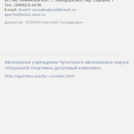
Тел.: (34542) 6-24-30
​E-mail:
dussh1-zavodoukovsk@mail.ru
sportsckhola2.ucoz.ru
Директор - КОРКИН Евгений Геннадьевич
Автономное учреждение Чукотского автономного округа
«Окружной спортивно-досуговый комплекс»
http://sportdos.anadyr.ru/index.html