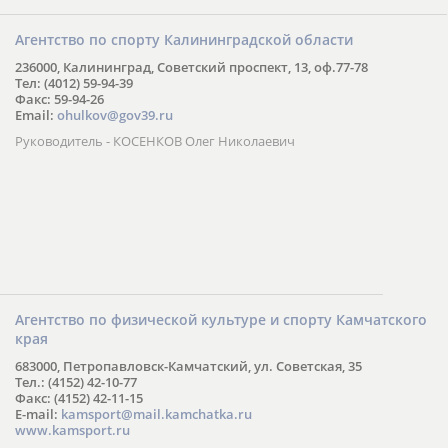
Агентство по спорту Калининградской области
236000, Калининград, Советский проспект, 13, оф.77-78
Тел: (4012) 59-94-39
Факс: 59-94-26
Email:
ohulkov@gov39.ru
Руководитель - КОСЕНКОВ Олег Николаевич
Агентство по физической культуре и спорту Камчатского
края
683000, Петропавловск-Камчатский, ул. Советская, 35
Тел.: (4152) 42-10-77
Факс: (4152) 42-11-15
E-mail:
kamsport@mail.kamchatka.ru
www.kamsport.ru