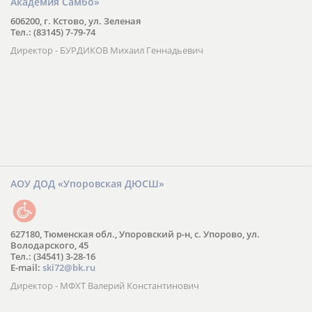
Академия Самбо»
606200, г. Кстово, ул. Зеленая
Тел.: (83145) 7-79-74
Директор - БУРДИКОВ Михаил Геннадьевич
АОУ ДОД «Упоровская ДЮСШ»
627180, Тюменская обл., Упоровский р-н, с. Упорово, ул.
Володарского, 45
Тел.: (34541) 3-28-16
E-mail:
ski72@bk.ru
Директор - МФХТ Валерий Константинович