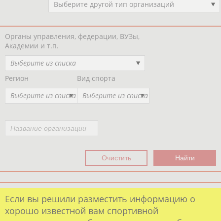
Выберите другой тип организаций
Органы управления, федерации, ВУЗы,
Академии и т.п.
Выберите из списка
Регион
Вид спорта
Выберите из списка
Выберите из списка
Если вы решили разместить информацию о
хорошо известной вам спортивной