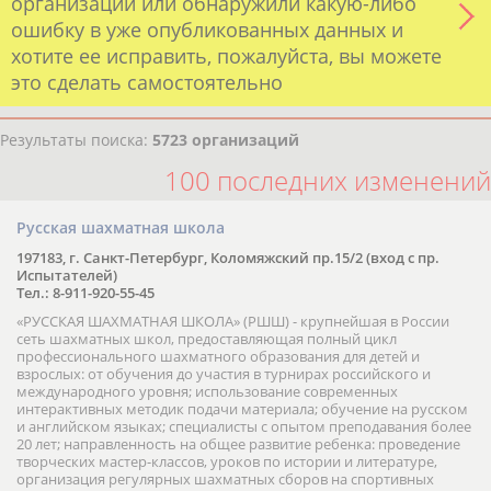
организации или обнаружили какую-либо
ошибку в уже опубликованных данных и
хотите ее исправить, пожалуйста, вы можете
это сделать самостоятельно
Результаты поиска:
5723 организаций
100 последних изменений
Русская шахматная школа
197183, г. Санкт-Петербург, Коломяжский пр.15/2 (вход с пр.
Испытателей)
Тел.: 8-911-920-55-45
«РУССКАЯ ШАХМАТНАЯ ШКОЛА» (РШШ) - крупнейшая в России
сеть шахматных школ, предоставляющая полный цикл
профессионального шахматного образования для детей и
взрослых: от обучения до участия в турнирах российского и
международного уровня; использование современных
интерактивных методик подачи материала; обучение на русском
и английском языках; специалисты с опытом преподавания более
20 лет; направленность на общее развитие ребенка: проведение
творческих мастер-классов, уроков по истории и литературе,
организация регулярных шахматных сборов на спортивных