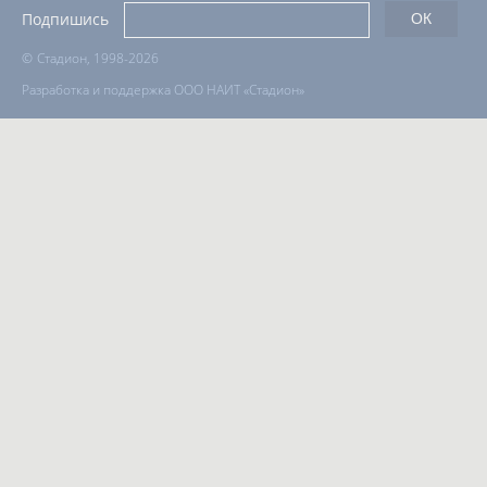
Подпишись
©
Стадион, 1998-2026
Разработка и поддержка ООО НАИТ «Стадион»