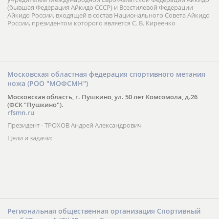
(бывшая Федерация Айкидо СССР) и Всестилевой Федерации
Айкидо России, входящей в состав Национального Совета Айкидо
России, президентом которого является С. В. Киреенко
Московская областная федерация спортивного метания
ножа (РОО "МОФСМН")
Московская область, г. Пушкино, ул. 50 лет Комсомола, д.26
(ФСК "Пушкино").
rfsmn.ru
Президент - ТРОХОВ Андрей Александрович
Цели и задачи:
Региональная общественная организация Спортивный