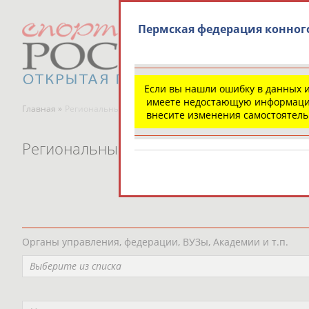
Пермская федерация конног
Если вы нашли ошибку в данных 
имеете недостающую информаци
Главная »
Региональные спортивные организации
внесите изменения самостоятел
Региональные спортивные организаци
Органы управления, федерации, ВУЗы, Академии и т.п.
Выберите из списка