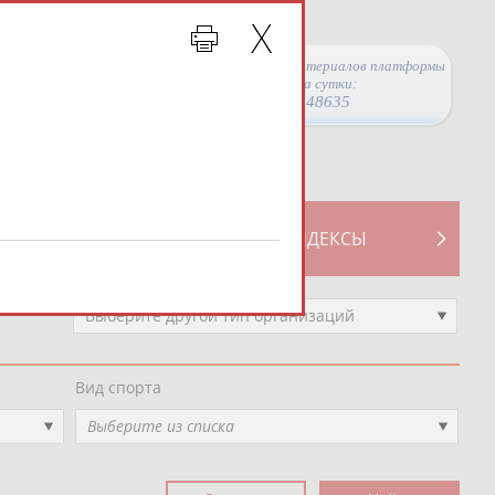
Просмотры материалов платформы
за сутки:
48635
ТИВНОСТИ
СВОДНЫЕ ИНДЕКСЫ
Выберите другой тип организаций
Вид спорта
Выберите из списка