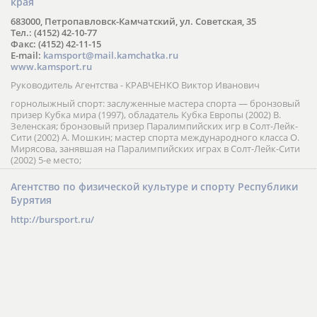
края
683000, Петропавловск-Камчатский, ул. Советская, 35
Тел.: (4152) 42-10-77
Факс: (4152) 42-11-15
E-mail:
kamsport@mail.kamchatka.ru
www.kamsport.ru
Руководитель Агентства - КРАВЧЕНКО Виктор Иванович
горнолыжный спорт: заслуженные мастера спорта — бронзовый
призер Кубка мира (1997), обладатель Кубка Европы (2002) В.
Зеленская; бронзовый призер Паралимпийских игр в Солт-Лейк-
Сити (2002) А. Мошкин; мастер спорта международного класса О.
Мирясова, занявшая на Паралимпийских играх в Солт-Лейк-Сити
(2002) 5-е место;
Агентство по физической культуре и спорту Республики
Бурятия
http://bursport.ru/