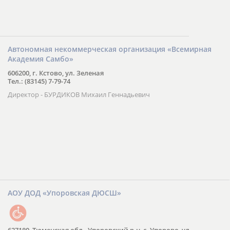
Автономная некоммерческая организация «Всемирная
Академия Самбо»
606200, г. Кстово, ул. Зеленая
Тел.: (83145) 7-79-74
Директор - БУРДИКОВ Михаил Геннадьевич
АОУ ДОД «Упоровская ДЮСШ»