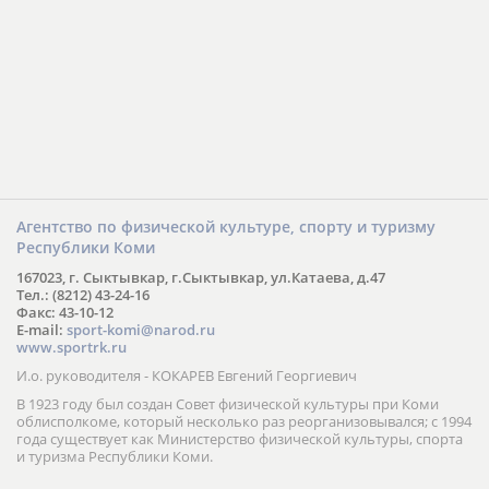
Агентство по физической культуре, спорту и туризму
Республики Коми
167023, г. Сыктывкар, г.Сыктывкар, ул.Катаева, д.47
Тел.: (8212) 43-24-16
Факс: 43-10-12
E-mail:
sport-komi@narod.ru
www.sportrk.ru
И.о. руководителя - КОКАРЕВ Евгений Георгиевич
В 1923 году был создан Совет физической культуры при Коми
облисполкоме, который несколько раз реорганизовывался; с 1994
года существует как Министерство физической культуры, спорта
и туризма Республики Коми.