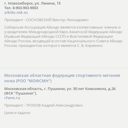
г. Новосибирск, ул. Ленина, 15
Тел. 8-903-903-9003
aikido.nsk.su
Президент - СОСНОВСКИЙ Виктор Леонидович
Сибирская Ассоциация Айкидо является коллективным членом и
учредителем Международной Евро-Азиатской Федерации Айкидо
(бывшая Федерация Айкидо СССР) и Всестилевой Федерации
Айкидо России, входящей в состав Национального Совета Айкидо
России, президентом которого является С. В. Киреенко
Московская областная федерация спортивного метания
ножа (РОО "МОФСМН")
Московская область, г. Пушкино, ул. 50 лет Комсомола, д.26
(ФСК "Пушкино").
rfsmn.ru
Президент - ТРОХОВ Андрей Александрович
Цели и задачи: