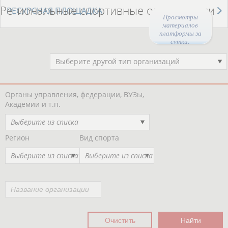
Региональные спортивные организации
РЕСУРСНАЯ ПЛОЩАДКА
Просмотры
материалов
платформы за
сутки:
44388
Выберите другой тип организаций
Органы управления, федерации, ВУЗы,
Академии и т.п.
Выберите из списка
Регион
Вид спорта
Выберите из списка
Выберите из списка