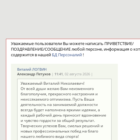
Уважаемые пользователи Вы можете написать ПРИВЕТСТВИЕ/
ПОЗДРАВЛЕНИЕ/СООБЩЕНИЕ любой персоне, информация о ко
содержится в нашей
БД Персоналий
!
Виталий ЛОГВИН
Александр Петухов
|
11:41
, 02 августа 2026 |
Уважаемый Виталий Николаевич!
От всей души желаю Вам неизменного
благополучия, прекрасного настроения и
неиссякаемого оптимизма. Пусть Ваша
деятельность на занимаемой должности
всегда будет наполнена яркими идеями, а
каждый рабочий день приносит вдохновение
и чувство гордости за общий результат.
Творческих успехов Вам, смелых решений и
новых профессиональных побед на благо
нашего любимого вида спорта!