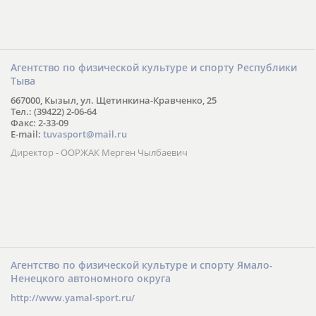
Агентство по физической культуре и спорту Республики
Тыва
667000, Кызыл, ул. Щетинкина-Кравченко, 25
Тел.: (39422) 2-06-64
Факс: 2-33-09
E-mail:
tuvasport@mail.ru
Директор - ООРЖАК Мерген Чылбаевич
Агентство по физической культуре и спорту Ямало-
Ненецкого автономного округа
http://www.yamal-sport.ru/