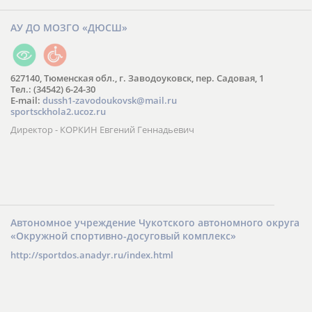
АУ ДО МОЗГО «ДЮСШ»
627140, Тюменская обл., г. Заводоуковск, пер. Садовая, 1
Тел.: (34542) 6-24-30
​E-mail:
dussh1-zavodoukovsk@mail.ru
sportsckhola2.ucoz.ru
Директор - КОРКИН Евгений Геннадьевич
Автономное учреждение Чукотского автономного округа
«Окружной спортивно-досуговый комплекс»
http://sportdos.anadyr.ru/index.html