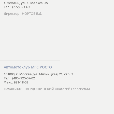
г. Усмань, ул. К. Маркса, 35
Тел.: (272) 2-33-90
Директор - НОРТОВ В.Д.
Автомотоклуб МГС РОСТО
101000, г. Москва, ул. Мясницкая, 21, стр. 7
Тел.: (495) 925-57-02
Факс: 921-18-03
Начальник - ТВЕРДОШИНСКИЙ Анатолий Георгиевич