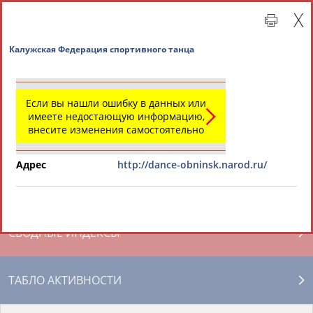
Калужская Федерация спортивного танца
Если вы нашли ошибку в данных или
имеете недостающую информацию,
внесите изменения самостоятельно
Адрес
http://dance-obninsk.narod.ru/
Главная »
Региональные спортивные организации
СВОДНЫЕ ИНДЕКСЫ
ТАБЛО АКТИВНОСТИ