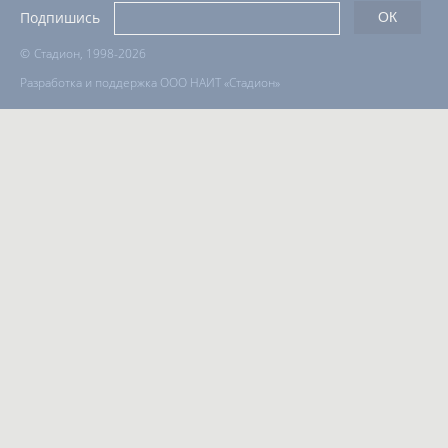
Подпишись
©
Стадион, 1998-2026
Разработка и поддержка ООО НАИТ «Стадион»