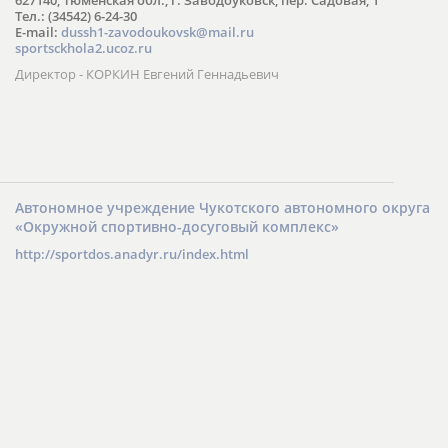
Тел.: (34542) 6-24-30
​E-mail:
dussh1-zavodoukovsk@mail.ru
sportsckhola2.ucoz.ru
Директор - КОРКИН Евгений Геннадьевич
Автономное учреждение Чукотского автономного округа
«Окружной спортивно-досуговый комплекс»
http://sportdos.anadyr.ru/index.html