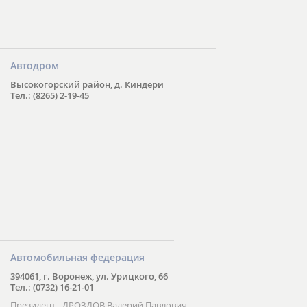
Автодром
Высокогорский район, д. Киндери
Тел.: (8265) 2-19-45
Автомобильная федерация
394061, г. Воронеж, ул. Урицкого, 66
Тел.: (0732) 16-21-01
Президент - ДРОЗДОВ Валерий Павлович