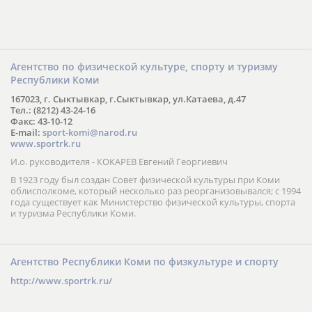
Агентство по физической культуре, спорту и туризму
Республики Коми
167023, г. Сыктывкар, г.Сыктывкар, ул.Катаева, д.47
Тел.: (8212) 43-24-16
Факс: 43-10-12
E-mail:
sport-komi@narod.ru
www.sportrk.ru
И.о. руководителя - КОКАРЕВ Евгений Георгиевич
В 1923 году был создан Совет физической культуры при Коми
облисполкоме, который несколько раз реорганизовывался; с 1994
года существует как Министерство физической культуры, спорта
и туризма Республики Коми.
Агентство Республики Коми по физкультуре и спорту
http://www.sportrk.ru/