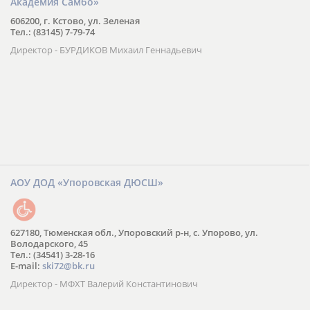
Академия Самбо»
606200, г. Кстово, ул. Зеленая
Тел.: (83145) 7-79-74
Директор - БУРДИКОВ Михаил Геннадьевич
АОУ ДОД «Упоровская ДЮСШ»
627180, Тюменская обл., Упоровский р-н, с. Упорово, ул.
Володарского, 45
Тел.: (34541) 3-28-16
E-mail:
ski72@bk.ru
Директор - МФХТ Валерий Константинович