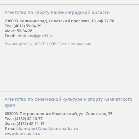
Агентство по спорту Калининградской области
236000, Калининград, Советский проспект, 13, оф.77-78
Тел: (4012) 59-94-39
Факс: 59-94-26
Email:
ohulkov@gov39.ru
Руководитель - КОСЕНКОВ Олег Николаевич
Агентство по физической культуре и спорту Камчатского
края
683000, Петропавловск-Камчатский, ул. Советская, 35
Тел.: (4152) 42-10-77
Факс: (4152) 42-11-15
E-mail:
kamsport@mail.kamchatka.ru
www.kamsport.ru