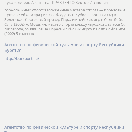
Руководитель Агентства - КРАВЧЕНКО Виктор Иванович
горнолыжный спорт: заслуженные мастера спорта — бронзовый
призер Кубка мира (1997), обладатель Кубка Европы (2002) В.
Зеленская; бронзовый призер Паралимпийских игр в Солт-Лейк-
Сити (2002) А. Мошкин; мастер спорта международного класса О.
Мирясова, занявшая на Паралимпийских играх в Солт-Лейк-Сити
(2002) 5-е место;
Агентство по физической культуре и спорту Республики
Бурятия
http://bursport.ru/
Агентство по физической культуре и спорту Республики