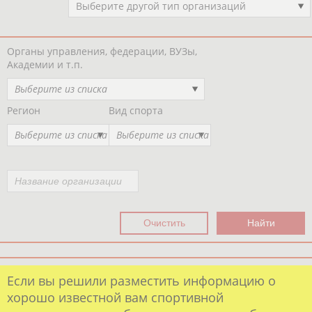
Выберите другой тип организаций
Органы управления, федерации, ВУЗы,
Академии и т.п.
Выберите из списка
Регион
Вид спорта
Выберите из списка
Выберите из списка
Если вы решили разместить информацию о
хорошо известной вам спортивной