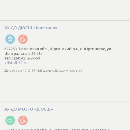
АУ ДО ДЮСШ «Кристалл»
627250, Тюменская обл., Юргинский р-н, с. Юргинское, ул.
Центральная, 59 «Б»
Тел.: (34543) 2-37-60
kristall-72.ru
Директор - ЛОПАРЕВ Денис Владимирович
АУ ДО МОЗГО «ДЮСШ»
627140, Тюменская обл., г. Заводоуковск, пер. Садовая, 1