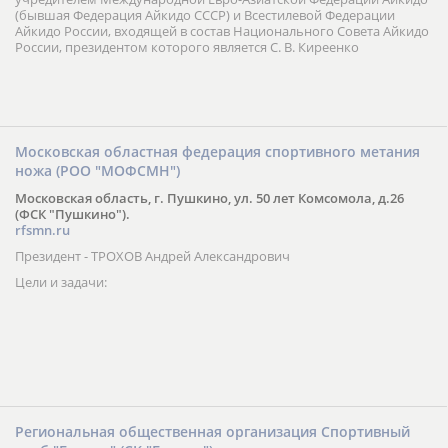
(бывшая Федерация Айкидо СССР) и Всестилевой Федерации
Айкидо России, входящей в состав Национального Совета Айкидо
России, президентом которого является С. В. Киреенко
Московская областная федерация спортивного метания
ножа (РОО "МОФСМН")
Московская область, г. Пушкино, ул. 50 лет Комсомола, д.26
(ФСК "Пушкино").
rfsmn.ru
Президент - ТРОХОВ Андрей Александрович
Цели и задачи:
Региональная общественная организация Спортивный