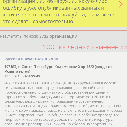
организации или обнаружили какую-либо
ошибку в уже опубликованных данных и
хотите ее исправить, пожалуйста, вы можете
это сделать самостоятельно
Результаты поиска:
5723 организаций
100 последних изменений
Русская шахматная школа
197183, г. Санкт-Петербург, Коломяжский пр.15/2 (вход с пр.
Испытателей)
Тел.: 8-911-920-55-45
«РУССКАЯ ШАХМАТНАЯ ШКОЛА» (РШШ) - крупнейшая в России
сеть шахматных школ, предоставляющая полный цикл
профессионального шахматного образования для детей и
взрослых: от обучения до участия в турнирах российского и
международного уровня; использование современных
интерактивных методик подачи материала; обучение на русском
и английском языках; специалисты с опытом преподавания более
20 лет; направленность на общее развитие ребенка: проведение
творческих мастер-классов, уроков по истории и литературе,
организация регулярных шахматных сборов на спортивных