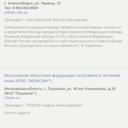
г. Новосибирск, ул. Ленина, 15
Тел. 8-903-903-9003
aikido.nsk.su
Президент - СОСНОВСКИЙ Виктор Леонидович
Сибирская Ассоциация Айкидо является коллективным членом и
учредителем Международной Евро-Азиатской Федерации Айкидо
(бывшая Федерация Айкидо СССР) и Всестилевой Федерации
Айкидо России, входящей в состав Национального Совета Айкидо
России, президентом которого является С. В. Киреенко
Московская областная федерация спортивного метания
ножа (РОО "МОФСМН")
Московская область, г. Пушкино, ул. 50 лет Комсомола, д.26
(ФСК "Пушкино").
rfsmn.ru
Президент - ТРОХОВ Андрей Александрович
Цели и задачи: