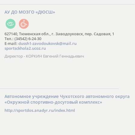
АУ ДО МОЗГО «ДЮСШ»
627140, Тюменская обл., г. Заводоуковск, пер. Садовая, 1
Тел.: (34542) 6-24-30
​E-mail:
dussh1-zavodoukovsk@mail.ru
sportsckhola2.ucoz.ru
Директор - КОРКИН Евгений Геннадьевич
Автономное учреждение Чукотского автономного округа
«Окружной спортивно-досуговый комплекс»
http://sportdos.anadyr.ru/index.html