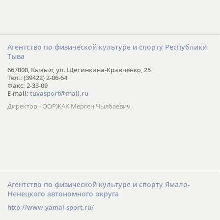
Агентство по физической культуре и спорту Республики
Тыва
667000, Кызыл, ул. Щетинкина-Кравченко, 25
Тел.: (39422) 2-06-64
Факс: 2-33-09
E-mail:
tuvasport@mail.ru
Директор - ООРЖАК Мерген Чылбаевич
Агентство по физической культуре и спорту Ямало-
Ненецкого автономного округа
http://www.yamal-sport.ru/