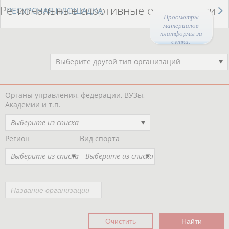
Региональные спортивные организации
РЕСУРСНАЯ ПЛОЩАДКА
Просмотры
материалов
платформы за
сутки:
46331
Выберите другой тип организаций
Органы управления, федерации, ВУЗы,
Академии и т.п.
Выберите из списка
Регион
Вид спорта
Выберите из списка
Выберите из списка