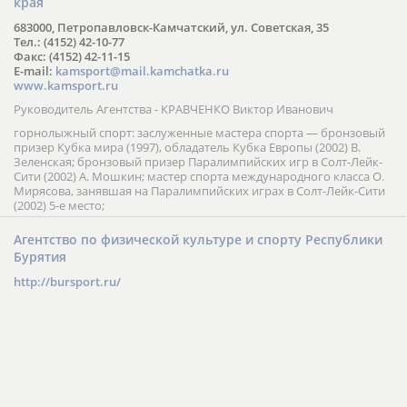
края
683000, Петропавловск-Камчатский, ул. Советская, 35
Тел.: (4152) 42-10-77
Факс: (4152) 42-11-15
E-mail:
kamsport@mail.kamchatka.ru
www.kamsport.ru
Руководитель Агентства - КРАВЧЕНКО Виктор Иванович
горнолыжный спорт: заслуженные мастера спорта — бронзовый
призер Кубка мира (1997), обладатель Кубка Европы (2002) В.
Зеленская; бронзовый призер Паралимпийских игр в Солт-Лейк-
Сити (2002) А. Мошкин; мастер спорта международного класса О.
Мирясова, занявшая на Паралимпийских играх в Солт-Лейк-Сити
(2002) 5-е место;
Агентство по физической культуре и спорту Республики
Бурятия
http://bursport.ru/