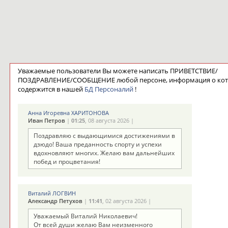
Уважаемые пользователи Вы можете написать ПРИВЕТСТВИЕ/
ПОЗДРАВЛЕНИЕ/СООБЩЕНИЕ любой персоне, информация о ко
содержится в нашей
БД Персоналий
!
Анна Игоревна ХАРИТОНОВА
Иван Петров
|
01:25
, 08 августа 2026 |
Поздравляю с выдающимися достижениями в
дзюдо! Ваша преданность спорту и успехи
вдохновляют многих. Желаю вам дальнейших
побед и процветания!
Виталий ЛОГВИН
Александр Петухов
|
11:41
, 02 августа 2026 |
Уважаемый Виталий Николаевич!
От всей души желаю Вам неизменного