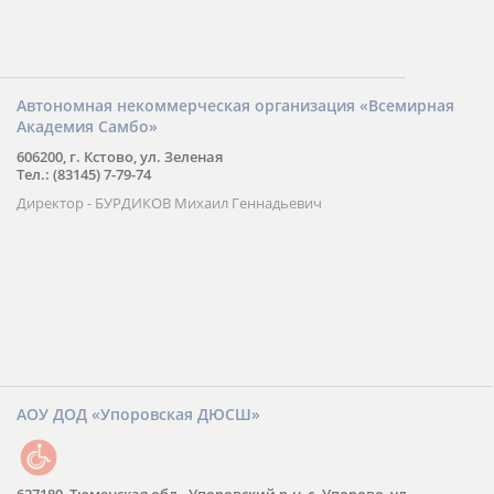
Автономная некоммерческая организация «Всемирная
Академия Самбо»
606200, г. Кстово, ул. Зеленая
Тел.: (83145) 7-79-74
Директор - БУРДИКОВ Михаил Геннадьевич
АОУ ДОД «Упоровская ДЮСШ»