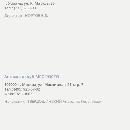
г. Усмань, ул. К. Маркса, 35
Тел.: (272) 2-33-90
Директор - НОРТОВ В.Д.
Автомотоклуб МГС РОСТО
101000, г. Москва, ул. Мясницкая, 21, стр. 7
Тел.: (495) 925-57-02
Факс: 921-18-03
Начальник - ТВЕРДОШИНСКИЙ Анатолий Георгиевич