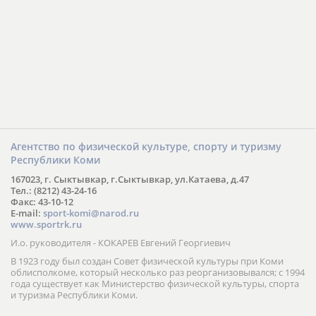
Агентство по физической культуре, спорту и туризму
Республики Коми
167023, г. Сыктывкар, г.Сыктывкар, ул.Катаева, д.47
Тел.: (8212) 43-24-16
Факс: 43-10-12
E-mail:
sport-komi@narod.ru
www.sportrk.ru
И.о. руководителя - КОКАРЕВ Евгений Георгиевич
В 1923 году был создан Совет физической культуры при Коми
облисполкоме, который несколько раз реорганизовывался; с 1994
года существует как Министерство физической культуры, спорта
и туризма Республики Коми.