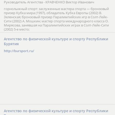
Руководитель Агентства - КРАВЧЕНКО Виктор Иванович
горнолыжный спорт: заслуженные мастера спорта — бронзовый
призер Кубка мира (1997), обладатель Кубка Европы (2002) В.
Зеленская; бронзовый призер Паралимпийских игр в Солт-Лейк-
Сити (2002) А. Мошкин; мастер спорта международного класса О.
Мирясова, занявшая на Паралимпийских играх в Солт-Лейк-Сити
(2002) 5-е место;
Агентство по физической культуре и спорту Республики
Бурятия
http://bursport.ru/
Агентство по физической культуре и спорту Республики