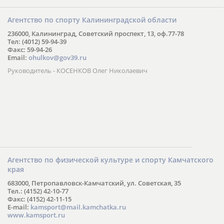
Агентство по спорту Калининградской области
236000, Калининград, Советский проспект, 13, оф.77-78
Тел: (4012) 59-94-39
Факс: 59-94-26
Email:
ohulkov@gov39.ru
Руководитель - КОСЕНКОВ Олег Николаевич
Агентство по физической культуре и спорту Камчатского
края
683000, Петропавловск-Камчатский, ул. Советская, 35
Тел.: (4152) 42-10-77
Факс: (4152) 42-11-15
E-mail:
kamsport@mail.kamchatka.ru
www.kamsport.ru