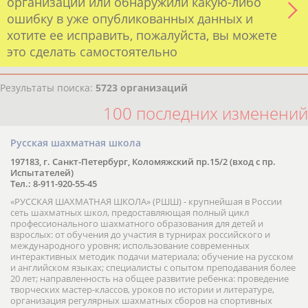
организации или обнаружили какую-либо
ошибку в уже опубликованных данных и
хотите ее исправить, пожалуйста, вы можете
это сделать самостоятельно
Результаты поиска:
5723 организаций
100 последних изменений
Русская шахматная школа
197183, г. Санкт-Петербург, Коломяжский пр.15/2 (вход с пр.
Испытателей)
Тел.: 8-911-920-55-45
«РУССКАЯ ШАХМАТНАЯ ШКОЛА» (РШШ) - крупнейшая в России
сеть шахматных школ, предоставляющая полный цикл
профессионального шахматного образования для детей и
взрослых: от обучения до участия в турнирах российского и
международного уровня; использование современных
интерактивных методик подачи материала; обучение на русском
и английском языках; специалисты с опытом преподавания более
20 лет; направленность на общее развитие ребенка: проведение
творческих мастер-классов, уроков по истории и литературе,
организация регулярных шахматных сборов на спортивных