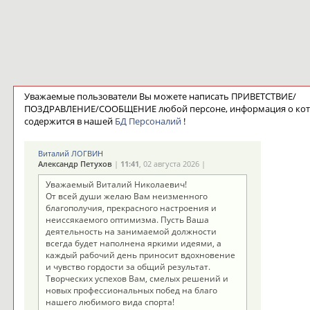
Уважаемые пользователи Вы можете написать ПРИВЕТСТВИЕ/
ПОЗДРАВЛЕНИЕ/СООБЩЕНИЕ любой персоне, информация о ко
содержится в нашей
БД Персоналий
!
Виталий ЛОГВИН
Александр Петухов
|
11:41
, 02 августа 2026 |
Уважаемый Виталий Николаевич!
От всей души желаю Вам неизменного
благополучия, прекрасного настроения и
неиссякаемого оптимизма. Пусть Ваша
деятельность на занимаемой должности
всегда будет наполнена яркими идеями, а
каждый рабочий день приносит вдохновение
и чувство гордости за общий результат.
Творческих успехов Вам, смелых решений и
новых профессиональных побед на благо
нашего любимого вида спорта!