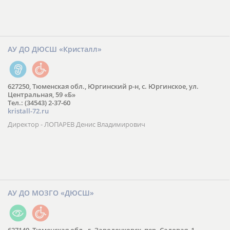
АУ ДО ДЮСШ «Кристалл»
627250, Тюменская обл., Юргинский р-н, с. Юргинское, ул.
Центральная, 59 «Б»
Тел.: (34543) 2-37-60
kristall-72.ru
Директор - ЛОПАРЕВ Денис Владимирович
АУ ДО МОЗГО «ДЮСШ»
627140, Тюменская обл., г. Заводоуковск, пер. Садовая, 1