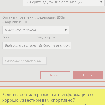
Выберите другой тип организаций
Органы управления, федерации, ВУЗы,
Академии и т.п.
Выберите из списка
Регион
Вид спорта
Выберите из списка
Выберите из списка
Если вы решили разместить информацию о
хорошо известной вам спортивной