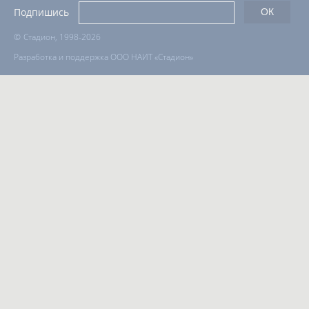
Подпишись
©
Стадион, 1998-2026
Разработка и поддержка ООО НАИТ «Стадион»