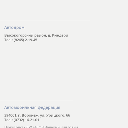
Автодром
Высокогорский район, д. Киндери
Тел.: (8265) 2-19-45
Автомобильная федерация
394061, г. Воронеж, ул. Урицкого, 66
Тел.: (0732) 16-21-01
Президент - ДРОЗДОВ Валерий Павлович