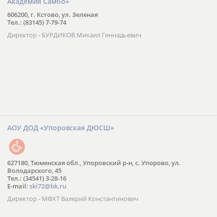
Академия Самбо»
606200, г. Кстово, ул. Зеленая
Тел.: (83145) 7-79-74
Директор - БУРДИКОВ Михаил Геннадьевич
АОУ ДОД «Упоровская ДЮСШ»
627180, Тюменская обл., Упоровский р-н, с. Упорово, ул.
Володарского, 45
Тел.: (34541) 3-28-16
E-mail:
ski72@bk.ru
Директор - МФХТ Валерий Константинович