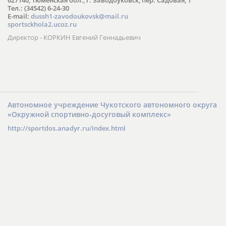
Тел.: (34542) 6-24-30
​E-mail:
dussh1-zavodoukovsk@mail.ru
sportsckhola2.ucoz.ru
Директор - КОРКИН Евгений Геннадьевич
Автономное учреждение Чукотского автономного округа
«Окружной спортивно-досуговый комплекс»
http://sportdos.anadyr.ru/index.html