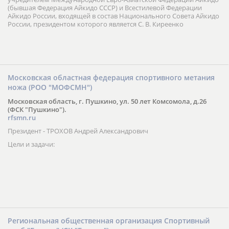
(бывшая Федерация Айкидо СССР) и Всестилевой Федерации
Айкидо России, входящей в состав Национального Совета Айкидо
России, президентом которого является С. В. Киреенко
Московская областная федерация спортивного метания
ножа (РОО "МОФСМН")
Московская область, г. Пушкино, ул. 50 лет Комсомола, д.26
(ФСК "Пушкино").
rfsmn.ru
Президент - ТРОХОВ Андрей Александрович
Цели и задачи:
Региональная общественная организация Спортивный