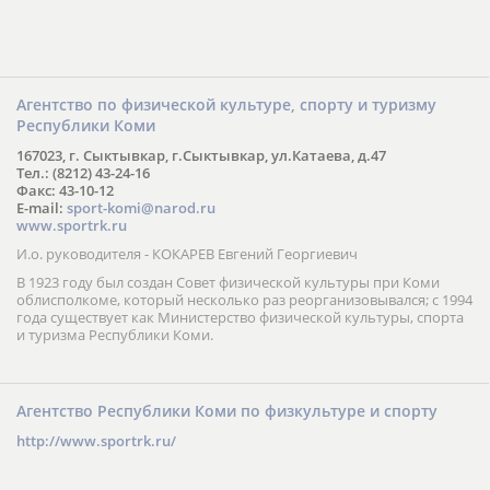
Агентство по физической культуре, спорту и туризму
Республики Коми
167023, г. Сыктывкар, г.Сыктывкар, ул.Катаева, д.47
Тел.: (8212) 43-24-16
Факс: 43-10-12
E-mail:
sport-komi@narod.ru
www.sportrk.ru
И.о. руководителя - КОКАРЕВ Евгений Георгиевич
В 1923 году был создан Совет физической культуры при Коми
облисполкоме, который несколько раз реорганизовывался; с 1994
года существует как Министерство физической культуры, спорта
и туризма Республики Коми.
Агентство Республики Коми по физкультуре и спорту
http://www.sportrk.ru/