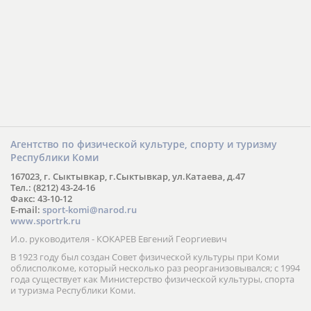
Агентство по физической культуре, спорту и туризму
Республики Коми
167023, г. Сыктывкар, г.Сыктывкар, ул.Катаева, д.47
Тел.: (8212) 43-24-16
Факс: 43-10-12
E-mail:
sport-komi@narod.ru
www.sportrk.ru
И.о. руководителя - КОКАРЕВ Евгений Георгиевич
В 1923 году был создан Совет физической культуры при Коми
облисполкоме, который несколько раз реорганизовывался; с 1994
года существует как Министерство физической культуры, спорта
и туризма Республики Коми.