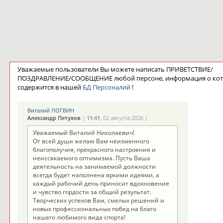
Уважаемые пользователи Вы можете написать ПРИВЕТСТВИЕ/
ПОЗДРАВЛЕНИЕ/СООБЩЕНИЕ любой персоне, информация о ко
содержится в нашей
БД Персоналий
!
Виталий ЛОГВИН
Александр Петухов
|
11:41
, 02 августа 2026 |
Уважаемый Виталий Николаевич!
От всей души желаю Вам неизменного
благополучия, прекрасного настроения и
неиссякаемого оптимизма. Пусть Ваша
деятельность на занимаемой должности
всегда будет наполнена яркими идеями, а
каждый рабочий день приносит вдохновение
и чувство гордости за общий результат.
Творческих успехов Вам, смелых решений и
новых профессиональных побед на благо
нашего любимого вида спорта!