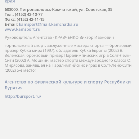
края
683000, Петропавловск-Камчатский, ул. Советская, 35
Тел.: (4152) 42-10-77
Факс: (4152) 42-11-15
E-mail:
kamsport@mail.kamchatka.ru
www.kamsport.ru
Руководитель Агентства - КРАВЧЕНКО Виктор Иванович
горнолыжный спорт: заслуженные мастера спорта — бронзовый
призер Кубка мира (1997), обладатель Кубка Европы (2002) В.
Зеленская; бронзовый призер Паралимпийских игр в Солт-Лейк-
Сити (2002) А. Мошкин; мастер спорта международного класса О.
Мирясова, занявшая на Паралимпийских играх в Солт-Лейк-Сити
(2002) 5-е место;
Агентство по физической культуре и спорту Республики
Бурятия
http://bursport.ru/