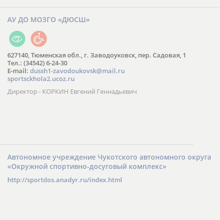
АУ ДО МОЗГО «ДЮСШ»
627140, Тюменская обл., г. Заводоуковск, пер. Садовая, 1
Тел.: (34542) 6-24-30
​E-mail:
dussh1-zavodoukovsk@mail.ru
sportsckhola2.ucoz.ru
Директор - КОРКИН Евгений Геннадьевич
Автономное учреждение Чукотского автономного округа
«Окружной спортивно-досуговый комплекс»
http://sportdos.anadyr.ru/index.html