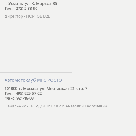
г. Усмань, ул. К. Маркса, 35
Тел.: (272) 2-33-90
Директор - НОРТОВ В.Д.
Автомотоклуб МГС РОСТО
101000, г. Москва, ул. Мясницкая, 21, стр. 7
Тел.: (495) 925-57-02
Факс: 921-18-03
Начальник - ТВЕРДОШИНСКИЙ Анатолий Георгиевич