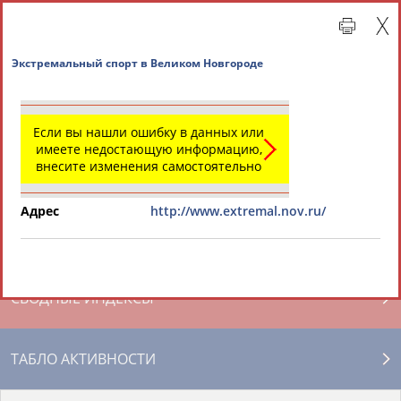
Экстремальный спорт в Великом Новгороде
Если вы нашли ошибку в данных или
имеете недостающую информацию,
внесите изменения самостоятельно
Адрес
http://www.extremal.nov.ru/
Главная »
Региональные спортивные организации
СВОДНЫЕ ИНДЕКСЫ
ТАБЛО АКТИВНОСТИ