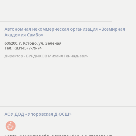
Автономная некоммерческая организация «Всемирная
Академия Самбо»
606200, г. Кстово, ул. Зеленая
Тел.: (83145) 7-79-74
Директор - БУРДИКОВ Михаил Геннадьевич
АОУ ДОД «Упоровская ДЮСШ»