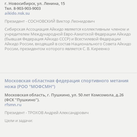
г. Новосибирск, ул. Ленина, 15
Тел. 8-903-903-9003
aikido.nsk.su
Президент - СОСНОВСКИЙ Виктор Леонидович
Сибирская Ассоциация Айкидо является коллективным членом и
учредителем Международной Евро-Азиатской Федерации Айкидо
(бывшая Федерация Айкидо СССР) и Всестилевой Федерации
Айкидо России, входящей в состав Национального Совета Айкидо
России, президентом которого является С. В. Киреенко
Московская областная федерация спортивного метания
ножа (РОО "МОФСМН")
Московская область, г. Пушкино, ул. 50 лет Комсомола, д.26
(ФСК "Пушкино").
rfsmn.ru
Президент - ТРОХОВ Андрей Александрович
Цели и задачи: