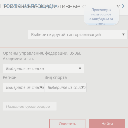
Региональные спортивные организации
РЕСУРСНАЯ ПЛОЩАДКА
Просмотры
материалов
платформы за
сутки:
44466
Выберите другой тип организаций
Органы управления, федерации, ВУЗы,
Академии и т.п.
Выберите из списка
Регион
Вид спорта
Выберите из списка
Выберите из списка