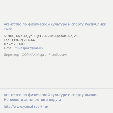
Агентство по физической культуре и спорту Республики
Тыва
667000, Кызыл, ул. Щетинкина-Кравченко, 25
Тел.: (39422) 2-06-64
Факс: 2-33-09
E-mail:
tuvasport@mail.ru
Директор - ООРЖАК Мерген Чылбаевич
Агентство по физической культуре и спорту Ямало-
Ненецкого автономного округа
http://www.yamal-sport.ru/