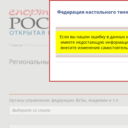
Федерация настольного тенн
Если вы нашли ошибку в данных 
имеете недостающую информаци
Главная »
Региональные спортивные организации
внесите изменения самостоятел
Региональные спортивные организаци
Органы управления, федерации, ВУЗы, Академии и т.п.
Выберите из списка