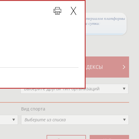
Просмотры материалов платформы
за сутки:
ТИВНОСТИ
СВОДНЫЕ ИНДЕКСЫ
Выберите другой тип организаций
Вид спорта
Выберите из списка