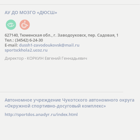
АУ ДО МОЗГО «ДЮСШ»
627140, Тюменская обл., г. Заводоуковск, пер. Садовая, 1
Тел.: (34542) 6-24-30
​E-mail:
dussh1-zavodoukovsk@mail.ru
sportsckhola2.ucoz.ru
Директор - КОРКИН Евгений Геннадьевич
Автономное учреждение Чукотского автономного округа
«Окружной спортивно-досуговый комплекс»
http://sportdos.anadyr.ru/index.html