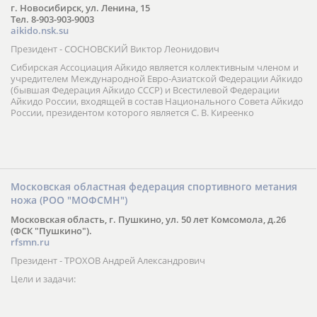
г. Новосибирск, ул. Ленина, 15
Тел. 8-903-903-9003
aikido.nsk.su
Президент - СОСНОВСКИЙ Виктор Леонидович
Сибирская Ассоциация Айкидо является коллективным членом и
учредителем Международной Евро-Азиатской Федерации Айкидо
(бывшая Федерация Айкидо СССР) и Всестилевой Федерации
Айкидо России, входящей в состав Национального Совета Айкидо
России, президентом которого является С. В. Киреенко
Московская областная федерация спортивного метания
ножа (РОО "МОФСМН")
Московская область, г. Пушкино, ул. 50 лет Комсомола, д.26
(ФСК "Пушкино").
rfsmn.ru
Президент - ТРОХОВ Андрей Александрович
Цели и задачи: