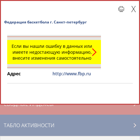
Федерация баскетбола г. Санкт-петербург
Если вы нашли ошибку в данных или
имеете недостающую информацию,
внесите изменения самостоятельно
Адрес
http://www.fbp.ru
Главная »
Региональные спортивные организации
СВОДНЫЕ ИНДЕКСЫ
ТАБЛО АКТИВНОСТИ