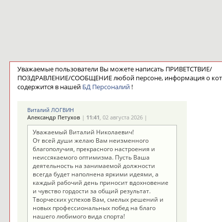
Уважаемые пользователи Вы можете написать ПРИВЕТСТВИЕ/
ПОЗДРАВЛЕНИЕ/СООБЩЕНИЕ любой персоне, информация о ко
содержится в нашей
БД Персоналий
!
Виталий ЛОГВИН
Александр Петухов
|
11:41
, 02 августа 2026 |
Уважаемый Виталий Николаевич!
От всей души желаю Вам неизменного
благополучия, прекрасного настроения и
неиссякаемого оптимизма. Пусть Ваша
деятельность на занимаемой должности
всегда будет наполнена яркими идеями, а
каждый рабочий день приносит вдохновение
и чувство гордости за общий результат.
Творческих успехов Вам, смелых решений и
новых профессиональных побед на благо
нашего любимого вида спорта!