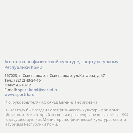
Агентство по физической культуре, спорту и туризму
Республики Коми
167023, г. Сыктывкар, г.Сыктывкар, ул.Катаева, д.47
Тел.: (8212) 43-24-16
Факс: 43-10-12
E-mail:
sport-komi@narod.ru
www.sportrk.ru
И.о. руководителя - КОКАРЕВ Евгений Георгиевич
В 1923 году был создан Совет физической культуры при Коми
облисполкоме, который несколько раз реорганизовывался; с 1994
года существует как Министерство физической культуры, спорта
и туризма Республики Коми.