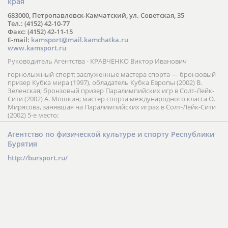
края
683000, Петропавловск-Камчатский, ул. Советская, 35
Тел.: (4152) 42-10-77
Факс: (4152) 42-11-15
E-mail:
kamsport@mail.kamchatka.ru
www.kamsport.ru
Руководитель Агентства - КРАВЧЕНКО Виктор Иванович
горнолыжный спорт: заслуженные мастера спорта — бронзовый
призер Кубка мира (1997), обладатель Кубка Европы (2002) В.
Зеленская; бронзовый призер Паралимпийских игр в Солт-Лейк-
Сити (2002) А. Мошкин; мастер спорта международного класса О.
Мирясова, занявшая на Паралимпийских играх в Солт-Лейк-Сити
(2002) 5-е место;
Агентство по физической культуре и спорту Республики
Бурятия
http://bursport.ru/