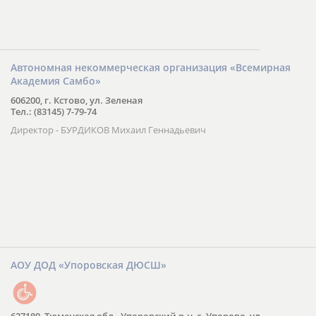
Автономная некоммерческая организация «Всемирная
Академия Самбо»
606200, г. Кстово, ул. Зеленая
Тел.: (83145) 7-79-74
Директор - БУРДИКОВ Михаил Геннадьевич
АОУ ДОД «Упоровская ДЮСШ»