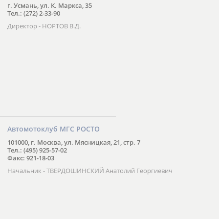
г. Усмань, ул. К. Маркса, 35
Тел.: (272) 2-33-90
Директор - НОРТОВ В.Д.
Автомотоклуб МГС РОСТО
101000, г. Москва, ул. Мясницкая, 21, стр. 7
Тел.: (495) 925-57-02
Факс: 921-18-03
Начальник - ТВЕРДОШИНСКИЙ Анатолий Георгиевич