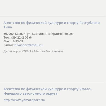
Агентство по физической культуре и спорту Республики
Тыва
667000, Кызыл, ул. Щетинкина-Кравченко, 25
Тел.: (39422) 2-06-64
Факс: 2-33-09
E-mail:
tuvasport@mail.ru
Директор - ООРЖАК Мерген Чылбаевич
Агентство по физической культуре и спорту Ямало-
Ненецкого автономного округа
http://www.yamal-sport.ru/