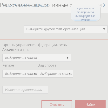
Региональные спортивные организации
РЕСУРСНАЯ ПЛОЩАДКА
Просмотры
материалов
платформы за
сутки:
Выберите другой тип организаций
Органы управления, федерации, ВУЗы,
Академии и т.п.
Выберите из списка
Регион
Вид спорта
Выберите из списка
Выберите из списка