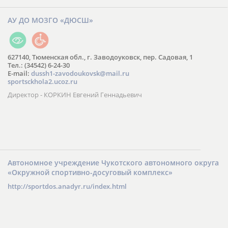
АУ ДО МОЗГО «ДЮСШ»
627140, Тюменская обл., г. Заводоуковск, пер. Садовая, 1
Тел.: (34542) 6-24-30
​E-mail:
dussh1-zavodoukovsk@mail.ru
sportsckhola2.ucoz.ru
Директор - КОРКИН Евгений Геннадьевич
Автономное учреждение Чукотского автономного округа
«Окружной спортивно-досуговый комплекс»
http://sportdos.anadyr.ru/index.html