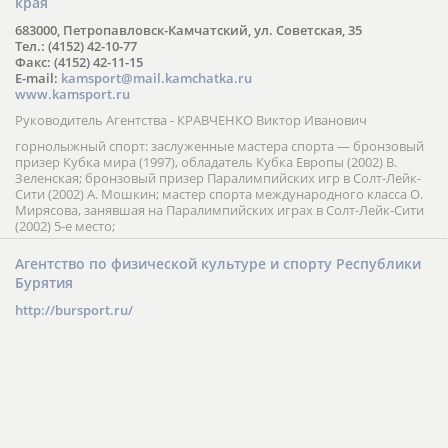
края
683000, Петропавловск-Камчатский, ул. Советская, 35
Тел.: (4152) 42-10-77
Факс: (4152) 42-11-15
E-mail:
kamsport@mail.kamchatka.ru
www.kamsport.ru
Руководитель Агентства - КРАВЧЕНКО Виктор Иванович
горнолыжный спорт: заслуженные мастера спорта — бронзовый
призер Кубка мира (1997), обладатель Кубка Европы (2002) В.
Зеленская; бронзовый призер Паралимпийских игр в Солт-Лейк-
Сити (2002) А. Мошкин; мастер спорта международного класса О.
Мирясова, занявшая на Паралимпийских играх в Солт-Лейк-Сити
(2002) 5-е место;
Агентство по физической культуре и спорту Республики
Бурятия
http://bursport.ru/