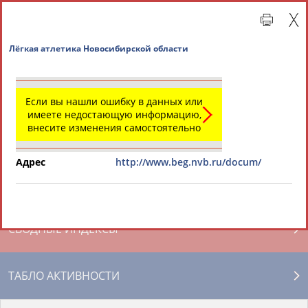
Лёгкая атлетика Новосибирской области
Если вы нашли ошибку в данных или
имеете недостающую информацию,
внесите изменения самостоятельно
Адрес
http://www.beg.nvb.ru/docum/
Главная »
Региональные спортивные организации
СВОДНЫЕ ИНДЕКСЫ
ТАБЛО АКТИВНОСТИ