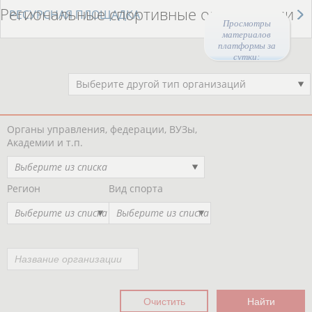
Региональные спортивные организации
РЕСУРСНАЯ ПЛОЩАДКА
Просмотры
материалов
платформы за
сутки:
45823
Выберите другой тип организаций
Органы управления, федерации, ВУЗы,
Академии и т.п.
Выберите из списка
Регион
Вид спорта
Выберите из списка
Выберите из списка