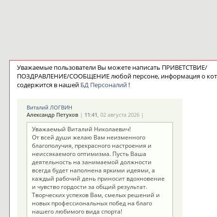
Уважаемые пользователи Вы можете написать ПРИВЕТСТВИЕ/
ПОЗДРАВЛЕНИЕ/СООБЩЕНИЕ любой персоне, информация о ко
содержится в нашей
БД Персоналий
!
Виталий ЛОГВИН
Александр Петухов
|
11:41
, 02 августа 2026 |
Уважаемый Виталий Николаевич!
От всей души желаю Вам неизменного
благополучия, прекрасного настроения и
неиссякаемого оптимизма. Пусть Ваша
деятельность на занимаемой должности
всегда будет наполнена яркими идеями, а
каждый рабочий день приносит вдохновение
и чувство гордости за общий результат.
Творческих успехов Вам, смелых решений и
новых профессиональных побед на благо
нашего любимого вида спорта!