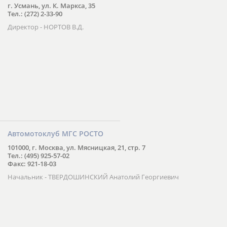
г. Усмань, ул. К. Маркса, 35
Тел.: (272) 2-33-90
Директор - НОРТОВ В.Д.
Автомотоклуб МГС РОСТО
101000, г. Москва, ул. Мясницкая, 21, стр. 7
Тел.: (495) 925-57-02
Факс: 921-18-03
Начальник - ТВЕРДОШИНСКИЙ Анатолий Георгиевич