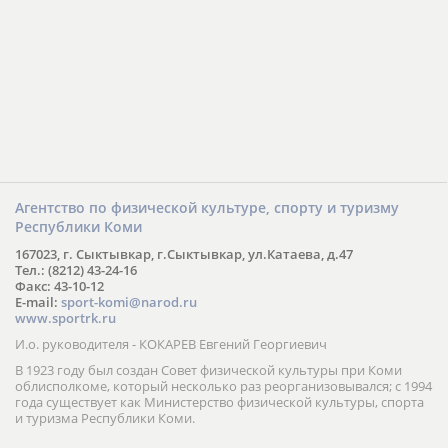
Агентство по физической культуре, спорту и туризму
Республики Коми
167023, г. Сыктывкар, г.Сыктывкар, ул.Катаева, д.47
Тел.: (8212) 43-24-16
Факс: 43-10-12
E-mail:
sport-komi@narod.ru
www.sportrk.ru
И.о. руководителя - КОКАРЕВ Евгений Георгиевич
В 1923 году был создан Совет физической культуры при Коми
облисполкоме, который несколько раз реорганизовывался; с 1994
года существует как Министерство физической культуры, спорта
и туризма Республики Коми.