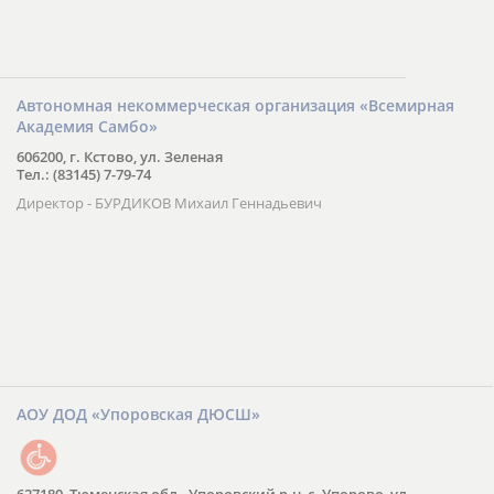
Автономная некоммерческая организация «Всемирная
Академия Самбо»
606200, г. Кстово, ул. Зеленая
Тел.: (83145) 7-79-74
Директор - БУРДИКОВ Михаил Геннадьевич
АОУ ДОД «Упоровская ДЮСШ»