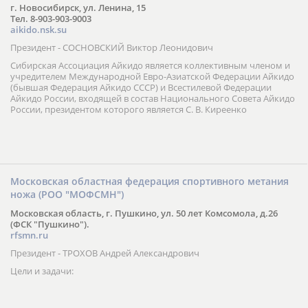
г. Новосибирск, ул. Ленина, 15
Тел. 8-903-903-9003
aikido.nsk.su
Президент - СОСНОВСКИЙ Виктор Леонидович
Сибирская Ассоциация Айкидо является коллективным членом и
учредителем Международной Евро-Азиатской Федерации Айкидо
(бывшая Федерация Айкидо СССР) и Всестилевой Федерации
Айкидо России, входящей в состав Национального Совета Айкидо
России, президентом которого является С. В. Киреенко
Московская областная федерация спортивного метания
ножа (РОО "МОФСМН")
Московская область, г. Пушкино, ул. 50 лет Комсомола, д.26
(ФСК "Пушкино").
rfsmn.ru
Президент - ТРОХОВ Андрей Александрович
Цели и задачи: