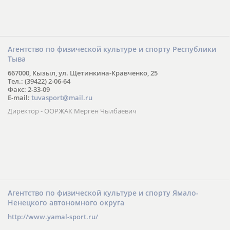
Агентство по физической культуре и спорту Республики
Тыва
667000, Кызыл, ул. Щетинкина-Кравченко, 25
Тел.: (39422) 2-06-64
Факс: 2-33-09
E-mail:
tuvasport@mail.ru
Директор - ООРЖАК Мерген Чылбаевич
Агентство по физической культуре и спорту Ямало-
Ненецкого автономного округа
http://www.yamal-sport.ru/