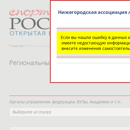
Нижегородская ассоциация 
Если вы нашли ошибку в данных 
имеете недостающую информаци
Главная »
Региональные спортивные организации
внесите изменения самостоятел
Региональные спортивные организаци
Органы управления, федерации, ВУЗы, Академии и т.п.
Выберите из списка