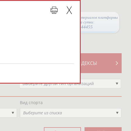
Просмотры материалов платформы
за сутки:
44455
ТИВНОСТИ
СВОДНЫЕ ИНДЕКСЫ
Выберите другой тип организаций
Вид спорта
Выберите из списка