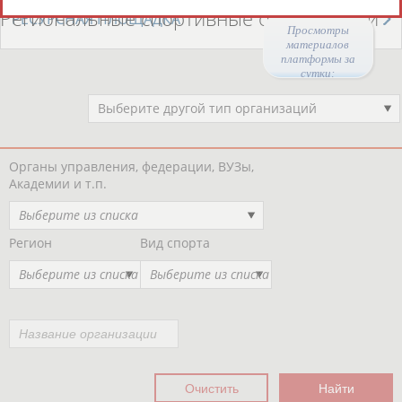
Региональные спортивные организации
РЕСУРСНАЯ ПЛОЩАДКА
Просмотры
материалов
платформы за
сутки:
47088
Выберите другой тип организаций
Органы управления, федерации, ВУЗы,
Академии и т.п.
Выберите из списка
Регион
Вид спорта
Выберите из списка
Выберите из списка