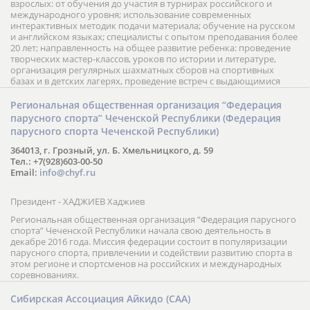
взрослых: от обучения до участия в турнирах российского и
международного уровня; использование современных
интерактивных методик подачи материала; обучение на русском
и английском языках; специалисты с опытом преподавания более
20 лет; направленность на общее развитие ребенка: проведение
творческих мастер-классов, уроков по истории и литературе,
организация регулярных шахматных сборов на спортивных
базах и в детских лагерях, проведение встреч с выдающимися
шахматистами; корпоративное обучение; онлайн обучение в
форме вебинаров и индивидуальных занятий, круглые столы
Региональная общественная организация “Федерация
российских и международных тренеров, организация фестивалей;
парусного спорта” Чеченской Республики (Федерация
онлайн трансляция мероприятий и турниров.
парусного спорта Чеченской Республики)
364013, г. Грозный, ул. Б. Хмельницкого, д. 59
Тел.: +7(928)603-00-50
Email:
info@chyf.ru
Президент - ХАДЖИЕВ Хаджиев
Региональная общественная организация “Федерация парусного
спорта” Чеченской Республики начала свою деятельность в
декабре 2016 года. Миссия федерации состоит в популяризации
парусного спорта, привлечении и содействии развитию спорта в
этом регионе и спортсменов на российских и международных
соревнованиях.
Сибирская Ассоциация Айкидо (САА)