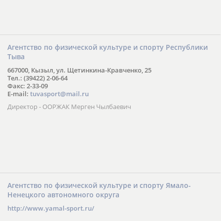
Агентство по физической культуре и спорту Республики
Тыва
667000, Кызыл, ул. Щетинкина-Кравченко, 25
Тел.: (39422) 2-06-64
Факс: 2-33-09
E-mail:
tuvasport@mail.ru
Директор - ООРЖАК Мерген Чылбаевич
Агентство по физической культуре и спорту Ямало-
Ненецкого автономного округа
http://www.yamal-sport.ru/