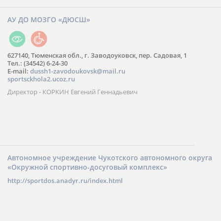
АУ ДО МОЗГО «ДЮСШ»
627140, Тюменская обл., г. Заводоуковск, пер. Садовая, 1
Тел.: (34542) 6-24-30
​E-mail:
dussh1-zavodoukovsk@mail.ru
sportsckhola2.ucoz.ru
Директор - КОРКИН Евгений Геннадьевич
Автономное учреждение Чукотского автономного округа
«Окружной спортивно-досуговый комплекс»
http://sportdos.anadyr.ru/index.html