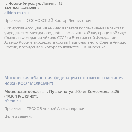
г. Новосибирск, ул. Ленина, 15
Тел. 8-903-903-9003
aikido.nsk.su
Президент - СОСНОВСКИЙ Виктор Леонидович
Сибирская Ассоциация Айкидо является коллективным членом и
учредителем Международной Евро-Азиатской Федерации Айкидо
(бывшая Федерация Айкидо СССР) и Всестилевой Федерации
Айкидо России, входящей в состав Национального Совета Айкидо
России, президентом которого является С. В. Киреенко
Московская областная федерация спортивного метания
ножа (РОО "МОФСМН")
Московская область, г. Пушкино, ул. 50 лет Комсомола, д.26
(ФСК "Пушкино").
rfsmn.ru
Президент - ТРОХОВ Андрей Александрович
Цели и задачи: