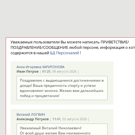
Уважаемые пользователи Вы можете написать ПРИВЕТСТВИЕ/
ПОЗДРАВЛЕНИЕ/СООБЩЕНИЕ любой персоне, информация о ко
содержится в нашей
БД Персоналий
!
Анна Игоревна ХАРИТОНОВА
Иван Петров
|
01:25
, 08 августа 2026 |
Поздравляю с выдающимися достижениями в
дзюдо! Ваша преданность спорту и успехи
вдохновляют многих. Желаю вам дальнейших
побед и процветания!
Виталий ЛОГВИН
Александр Петухов
|
11:41
, 02 августа 2026 |
Уважаемый Виталий Николаевич!
От всей души желаю Вам неизменного