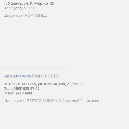
г. Усмань, ул. К. Маркса, 35
Тел.: (272) 2-33-90
Директор - НОРТОВ В.Д.
Автомотоклуб МГС РОСТО
101000, г. Москва, ул. Мясницкая, 21, стр. 7
Тел.: (495) 925-57-02
Факс: 921-18-03
Начальник - ТВЕРДОШИНСКИЙ Анатолий Георгиевич