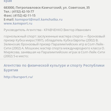
края
683000, Петропавловск-Камчатский, ул. Советская, 35
Тел.: (4152) 42-10-77
Факс: (4152) 42-11-15
E-mail:
kamsport@mail.kamchatka.ru
www.kamsport.ru
Руководитель Агентства - КРАВЧЕНКО Виктор Иванович
горнолыжный спорт: заслуженные мастера спорта — бронзовый
призер Кубка мира (1997), обладатель Кубка Европы (2002) В.
Зеленская; бронзовый призер Паралимпийских игр в Солт-Лейк-
Сити (2002) А. Мошкин; мастер спорта международного класса О.
Мирясова, занявшая на Паралимпийских играх в Солт-Лейк-Сити
(2002) 5-е место;
Агентство по физической культуре и спорту Республики
Бурятия
http://bursport.ru/