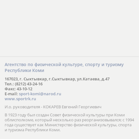
Агентство по физической культуре, спорту и туризму
Республики Коми
167023, г. Сыктывкар, г.Сыктывкар, ул.Катаева, д.47
Тел.: (8212) 43-24-16
Факс: 43-10-12
E-mail:
sport-komi@narod.ru
www.sportrk.ru
И.о. руководителя - КОКАРЕВ Евгений Георгиевич
В 1923 году был создан Совет физической культуры при Коми
облисполкоме, который несколько раз реорганизовывался; с 1994
года существует как Министерство физической культуры, спорта
и туризма Республики Коми.