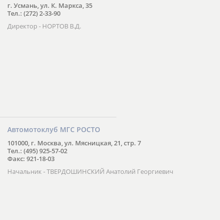
г. Усмань, ул. К. Маркса, 35
Тел.: (272) 2-33-90
Директор - НОРТОВ В.Д.
Автомотоклуб МГС РОСТО
101000, г. Москва, ул. Мясницкая, 21, стр. 7
Тел.: (495) 925-57-02
Факс: 921-18-03
Начальник - ТВЕРДОШИНСКИЙ Анатолий Георгиевич