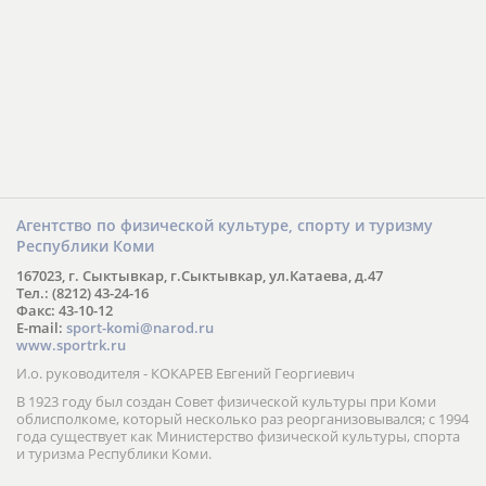
Агентство по физической культуре, спорту и туризму
Республики Коми
167023, г. Сыктывкар, г.Сыктывкар, ул.Катаева, д.47
Тел.: (8212) 43-24-16
Факс: 43-10-12
E-mail:
sport-komi@narod.ru
www.sportrk.ru
И.о. руководителя - КОКАРЕВ Евгений Георгиевич
В 1923 году был создан Совет физической культуры при Коми
облисполкоме, который несколько раз реорганизовывался; с 1994
года существует как Министерство физической культуры, спорта
и туризма Республики Коми.