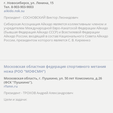
г. Новосибирск, ул. Ленина, 15
Тел. 8-903-903-9003
aikido.nsk.su
Президент - СОСНОВСКИЙ Виктор Леонидович
Сибирская Ассоциация Айкидо является коллективным членом и
учредителем Международной Евро-Азиатской Федерации Айкидо
(бывшая Федерация Айкидо СССР) и Всестилевой Федерации
Айкидо России, входящей в состав Национального Совета Айкидо
России, президентом которого является С. В. Киреенко
Московская областная федерация спортивного метания
ножа (РОО "МОФСМН")
Московская область, г. Пушкино, ул. 50 лет Комсомола, д.26
(ФСК "Пушкино").
rfsmn.ru
Президент - ТРОХОВ Андрей Александрович
Цели и задачи: