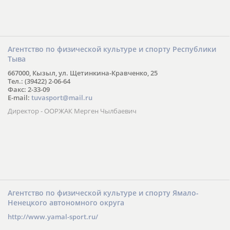
Агентство по физической культуре и спорту Республики
Тыва
667000, Кызыл, ул. Щетинкина-Кравченко, 25
Тел.: (39422) 2-06-64
Факс: 2-33-09
E-mail:
tuvasport@mail.ru
Директор - ООРЖАК Мерген Чылбаевич
Агентство по физической культуре и спорту Ямало-
Ненецкого автономного округа
http://www.yamal-sport.ru/