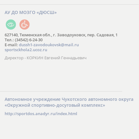
АУ ДО МОЗГО «ДЮСШ»
627140, Тюменская обл., г. Заводоуковск, пер. Садовая, 1
Тел.: (34542) 6-24-30
​E-mail:
dussh1-zavodoukovsk@mail.ru
sportsckhola2.ucoz.ru
Директор - КОРКИН Евгений Геннадьевич
Автономное учреждение Чукотского автономного округа
«Окружной спортивно-досуговый комплекс»
http://sportdos.anadyr.ru/index.html