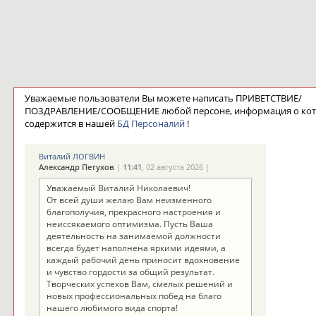
Уважаемые пользователи Вы можете написать ПРИВЕТСТВИЕ/
ПОЗДРАВЛЕНИЕ/СООБЩЕНИЕ любой персоне, информация о ко
содержится в нашей
БД Персоналий
!
Виталий ЛОГВИН
Александр Петухов
|
11:41
, 02 августа 2026 |
Уважаемый Виталий Николаевич!
От всей души желаю Вам неизменного
благополучия, прекрасного настроения и
неиссякаемого оптимизма. Пусть Ваша
деятельность на занимаемой должности
всегда будет наполнена яркими идеями, а
каждый рабочий день приносит вдохновение
и чувство гордости за общий результат.
Творческих успехов Вам, смелых решений и
новых профессиональных побед на благо
нашего любимого вида спорта!