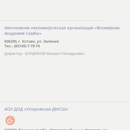
Автономная некоммерческая организация «Всемирная
Академия Самбо»
606200, г. Кстово, ул. Зеленая
Тел.: (83145) 7-79-74
Директор - БУРДИКОВ Михаил Геннадьевич
АОУ ДОД «Упоровская ДЮСШ»