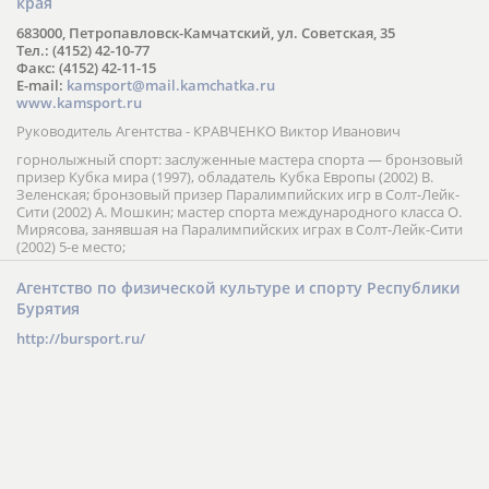
края
683000, Петропавловск-Камчатский, ул. Советская, 35
Тел.: (4152) 42-10-77
Факс: (4152) 42-11-15
E-mail:
kamsport@mail.kamchatka.ru
www.kamsport.ru
Руководитель Агентства - КРАВЧЕНКО Виктор Иванович
горнолыжный спорт: заслуженные мастера спорта — бронзовый
призер Кубка мира (1997), обладатель Кубка Европы (2002) В.
Зеленская; бронзовый призер Паралимпийских игр в Солт-Лейк-
Сити (2002) А. Мошкин; мастер спорта международного класса О.
Мирясова, занявшая на Паралимпийских играх в Солт-Лейк-Сити
(2002) 5-е место;
Агентство по физической культуре и спорту Республики
Бурятия
http://bursport.ru/