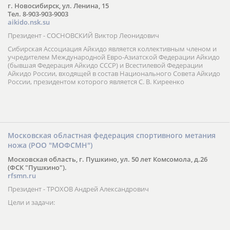
г. Новосибирск, ул. Ленина, 15
Тел. 8-903-903-9003
aikido.nsk.su
Президент - СОСНОВСКИЙ Виктор Леонидович
Сибирская Ассоциация Айкидо является коллективным членом и
учредителем Международной Евро-Азиатской Федерации Айкидо
(бывшая Федерация Айкидо СССР) и Всестилевой Федерации
Айкидо России, входящей в состав Национального Совета Айкидо
России, президентом которого является С. В. Киреенко
Московская областная федерация спортивного метания
ножа (РОО "МОФСМН")
Московская область, г. Пушкино, ул. 50 лет Комсомола, д.26
(ФСК "Пушкино").
rfsmn.ru
Президент - ТРОХОВ Андрей Александрович
Цели и задачи: