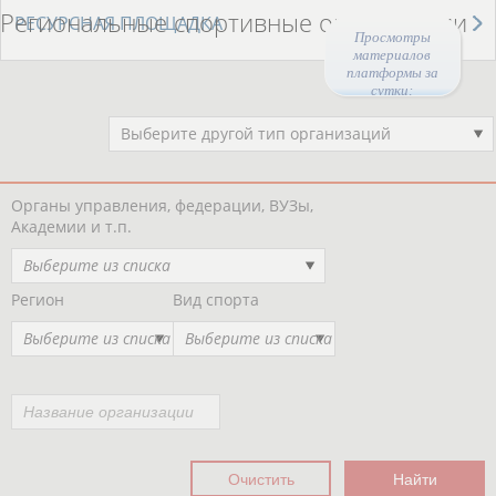
Региональные спортивные организации
РЕСУРСНАЯ ПЛОЩАДКА
Просмотры
материалов
платформы за
сутки:
47281
Выберите другой тип организаций
Органы управления, федерации, ВУЗы,
Академии и т.п.
Выберите из списка
Регион
Вид спорта
Выберите из списка
Выберите из списка