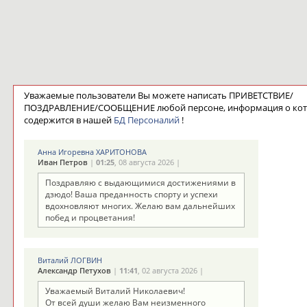
Уважаемые пользователи Вы можете написать ПРИВЕТСТВИЕ/
ПОЗДРАВЛЕНИЕ/СООБЩЕНИЕ любой персоне, информация о ко
содержится в нашей
БД Персоналий
!
Анна Игоревна ХАРИТОНОВА
Иван Петров
|
01:25
, 08 августа 2026 |
Поздравляю с выдающимися достижениями в
дзюдо! Ваша преданность спорту и успехи
вдохновляют многих. Желаю вам дальнейших
побед и процветания!
Виталий ЛОГВИН
Александр Петухов
|
11:41
, 02 августа 2026 |
Уважаемый Виталий Николаевич!
От всей души желаю Вам неизменного