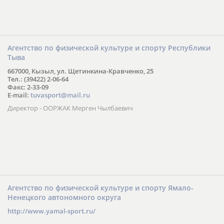
Агентство по физической культуре и спорту Республики
Тыва
667000, Кызыл, ул. Щетинкина-Кравченко, 25
Тел.: (39422) 2-06-64
Факс: 2-33-09
E-mail:
tuvasport@mail.ru
Директор - ООРЖАК Мерген Чылбаевич
Агентство по физической культуре и спорту Ямало-
Ненецкого автономного округа
http://www.yamal-sport.ru/