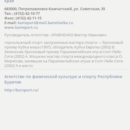
края
683000, Петропавловск-Камчатский, ул. Советская, 35
Тел.: (4152) 42-10-77
Факс: (4152) 42-11-15
E-mail:
kamsport@mail.kamchatka.ru
www.kamsport.ru
Руководитель Агентства - КРАВЧЕНКО Виктор Иванович
горнолыжный спорт: заслуженные мастера спорта — бронзовый
призер Кубка мира (1997), обладатель Кубка Европы (2002) В.
Зеленская; бронзовый призер Паралимпийских игр в Солт-Лейк-
Сити (2002) А. Мошкин; мастер спорта международного класса О.
Мирясова, занявшая на Паралимпийских играх в Солт-Лейк-Сити
(2002) 5-е место;
Агентство по физической культуре и спорту Республики
Бурятия
http://bursport.ru/