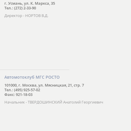
г. Усмань, ул. К. Маркса, 35
Тел.: (272) 2-33-90
Директор - НОРТОВ В.Д.
Автомотоклуб МГС РОСТО
101000, г. Москва, ул. Мясницкая, 21, стр. 7
Тел.: (495) 925-57-02
Факс: 921-18-03
Начальник - ТВЕРДОШИНСКИЙ Анатолий Георгиевич