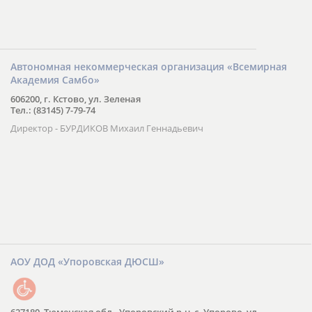
Автономная некоммерческая организация «Всемирная
Академия Самбо»
606200, г. Кстово, ул. Зеленая
Тел.: (83145) 7-79-74
Директор - БУРДИКОВ Михаил Геннадьевич
АОУ ДОД «Упоровская ДЮСШ»