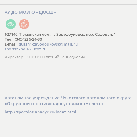
АУ ДО МОЗГО «ДЮСШ»
627140, Тюменская обл., г. Заводоуковск, пер. Садовая, 1
Тел.: (34542) 6-24-30
​E-mail:
dussh1-zavodoukovsk@mail.ru
sportsckhola2.ucoz.ru
Директор - КОРКИН Евгений Геннадьевич
Автономное учреждение Чукотского автономного округа
«Окружной спортивно-досуговый комплекс»
http://sportdos.anadyr.ru/index.html