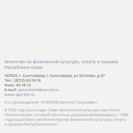
Агентство по физической культуре, спорту и туризму
Республики Коми
167023, г. Сыктывкар, г.Сыктывкар, ул.Катаева, д.47
Тел.: (8212) 43-24-16
Факс: 43-10-12
E-mail:
sport-komi@narod.ru
www.sportrk.ru
И.о. руководителя - КОКАРЕВ Евгений Георгиевич
В 1923 году был создан Совет физической культуры при Коми
облисполкоме, который несколько раз реорганизовывался; с 1994
года существует как Министерство физической культуры, спорта
и туризма Республики Коми.