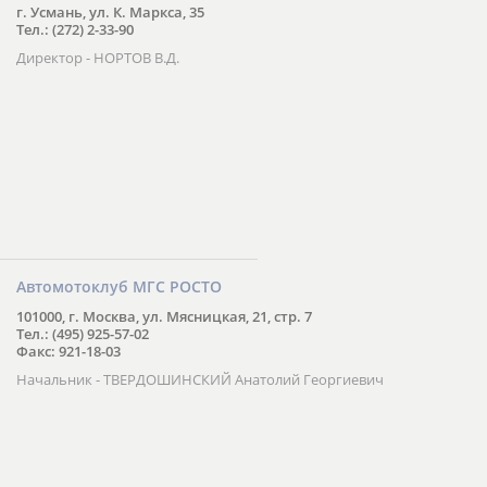
г. Усмань, ул. К. Маркса, 35
Тел.: (272) 2-33-90
Директор - НОРТОВ В.Д.
Автомотоклуб МГС РОСТО
101000, г. Москва, ул. Мясницкая, 21, стр. 7
Тел.: (495) 925-57-02
Факс: 921-18-03
Начальник - ТВЕРДОШИНСКИЙ Анатолий Георгиевич