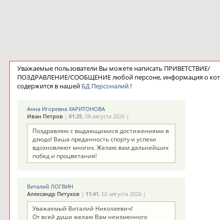
Уважаемые пользователи Вы можете написать ПРИВЕТСТВИЕ/
ПОЗДРАВЛЕНИЕ/СООБЩЕНИЕ любой персоне, информация о ко
содержится в нашей
БД Персоналий
!
Анна Игоревна ХАРИТОНОВА
Иван Петров
|
01:25
, 08 августа 2026 |
Поздравляю с выдающимися достижениями в
дзюдо! Ваша преданность спорту и успехи
вдохновляют многих. Желаю вам дальнейших
побед и процветания!
Виталий ЛОГВИН
Александр Петухов
|
11:41
, 02 августа 2026 |
Уважаемый Виталий Николаевич!
От всей души желаю Вам неизменного