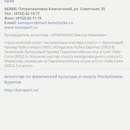
края
683000, Петропавловск-Камчатский, ул. Советская, 35
Тел.: (4152) 42-10-77
Факс: (4152) 42-11-15
E-mail:
kamsport@mail.kamchatka.ru
www.kamsport.ru
Руководитель Агентства - КРАВЧЕНКО Виктор Иванович
горнолыжный спорт: заслуженные мастера спорта — бронзовый
призер Кубка мира (1997), обладатель Кубка Европы (2002) В.
Зеленская; бронзовый призер Паралимпийских игр в Солт-Лейк-
Сити (2002) А. Мошкин; мастер спорта международного класса О.
Мирясова, занявшая на Паралимпийских играх в Солт-Лейк-Сити
(2002) 5-е место;
Агентство по физической культуре и спорту Республики
Бурятия
http://bursport.ru/