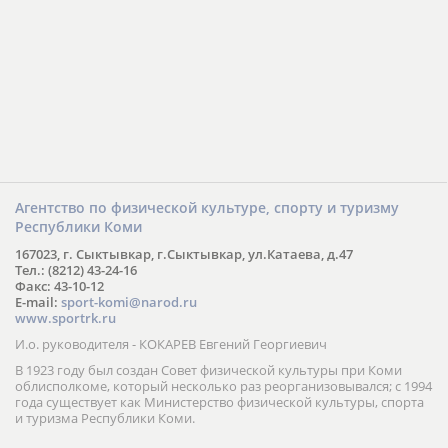
Агентство по физической культуре, спорту и туризму
Республики Коми
167023, г. Сыктывкар, г.Сыктывкар, ул.Катаева, д.47
Тел.: (8212) 43-24-16
Факс: 43-10-12
E-mail:
sport-komi@narod.ru
www.sportrk.ru
И.о. руководителя - КОКАРЕВ Евгений Георгиевич
В 1923 году был создан Совет физической культуры при Коми
облисполкоме, который несколько раз реорганизовывался; с 1994
года существует как Министерство физической культуры, спорта
и туризма Республики Коми.