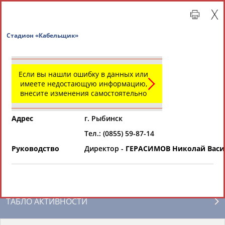
Стадион «Кабельщик»
Если вы нашли ошибку в данных или
имеете недостающую информацию,
внесите изменения самостоятельно
Адрес
г. Рыбинск
Тел.: (0855) 59-87-14
Главная »
Региональные спортивные организации
Руководство
Директор -
ГЕРАСИМОВ Николай Васи
СВОДНЫЕ ИНДЕКСЫ
ТАБЛО АКТИВНОСТИ