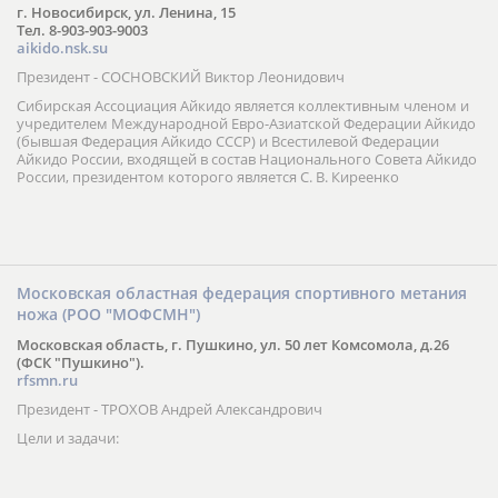
г. Новосибирск, ул. Ленина, 15
Тел. 8-903-903-9003
aikido.nsk.su
Президент - СОСНОВСКИЙ Виктор Леонидович
Сибирская Ассоциация Айкидо является коллективным членом и
учредителем Международной Евро-Азиатской Федерации Айкидо
(бывшая Федерация Айкидо СССР) и Всестилевой Федерации
Айкидо России, входящей в состав Национального Совета Айкидо
России, президентом которого является С. В. Киреенко
Московская областная федерация спортивного метания
ножа (РОО "МОФСМН")
Московская область, г. Пушкино, ул. 50 лет Комсомола, д.26
(ФСК "Пушкино").
rfsmn.ru
Президент - ТРОХОВ Андрей Александрович
Цели и задачи: