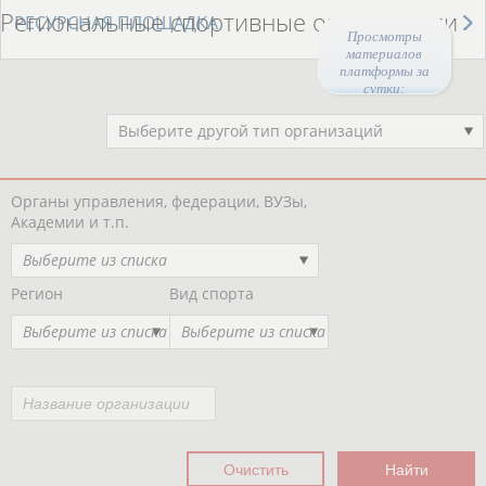
Региональные спортивные организации
РЕСУРСНАЯ ПЛОЩАДКА
Просмотры
материалов
платформы за
сутки:
47150
Выберите другой тип организаций
Органы управления, федерации, ВУЗы,
Академии и т.п.
Выберите из списка
Регион
Вид спорта
Выберите из списка
Выберите из списка