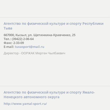
Агентство по физической культуре и спорту Республики
Тыва
667000, Кызыл, ул. Щетинкина-Кравченко, 25
Тел.: (39422) 2-06-64
Факс: 2-33-09
E-mail:
tuvasport@mail.ru
Директор - ООРЖАК Мерген Чылбаевич
Агентство по физической культуре и спорту Ямало-
Ненецкого автономного округа
http://www.yamal-sport.ru/