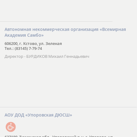
Автономная некоммерческая организация «Всемирная
Академия Самбо»
606200, г. Кстово, ул. Зеленая
Тел.: (83145) 7-79-74
Директор - БУРДИКОВ Михаил Геннадьевич
АОУ ДОД «Упоровская ДЮСШ»