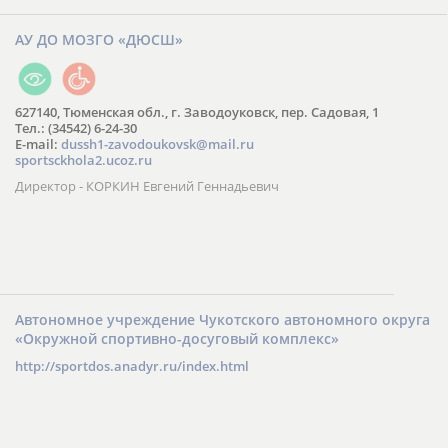
АУ ДО МОЗГО «ДЮСШ»
627140, Тюменская обл., г. Заводоуковск, пер. Садовая, 1
Тел.: (34542) 6-24-30
​E-mail:
dussh1-zavodoukovsk@mail.ru
sportsckhola2.ucoz.ru
Директор - КОРКИН Евгений Геннадьевич
Автономное учреждение Чукотского автономного округа
«Окружной спортивно-досуговый комплекс»
http://sportdos.anadyr.ru/index.html