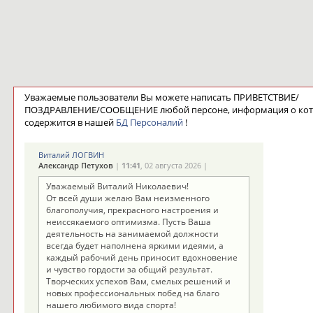
Уважаемые пользователи Вы можете написать ПРИВЕТСТВИЕ/
ПОЗДРАВЛЕНИЕ/СООБЩЕНИЕ любой персоне, информация о ко
содержится в нашей
БД Персоналий
!
Виталий ЛОГВИН
Александр Петухов
|
11:41
, 02 августа 2026 |
Уважаемый Виталий Николаевич!
От всей души желаю Вам неизменного
благополучия, прекрасного настроения и
неиссякаемого оптимизма. Пусть Ваша
деятельность на занимаемой должности
всегда будет наполнена яркими идеями, а
каждый рабочий день приносит вдохновение
и чувство гордости за общий результат.
Творческих успехов Вам, смелых решений и
новых профессиональных побед на благо
нашего любимого вида спорта!