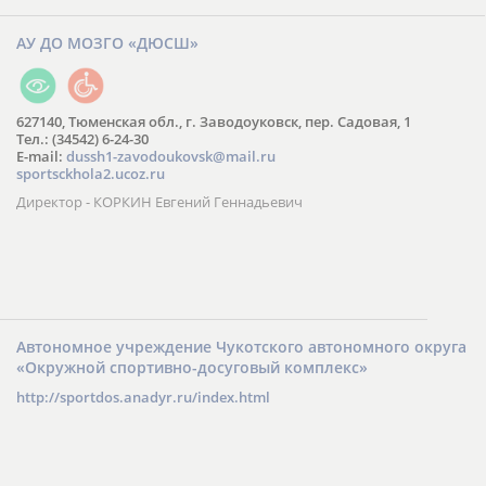
АУ ДО МОЗГО «ДЮСШ»
627140, Тюменская обл., г. Заводоуковск, пер. Садовая, 1
Тел.: (34542) 6-24-30
​E-mail:
dussh1-zavodoukovsk@mail.ru
sportsckhola2.ucoz.ru
Директор - КОРКИН Евгений Геннадьевич
Автономное учреждение Чукотского автономного округа
«Окружной спортивно-досуговый комплекс»
http://sportdos.anadyr.ru/index.html