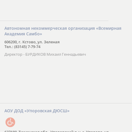
Автономная некоммерческая организация «Всемирная
Академия Самбо»
606200, г. Кстово, ул. Зеленая
Тел.: (83145) 7-79-74
Директор - БУРДИКОВ Михаил Геннадьевич
АОУ ДОД «Упоровская ДЮСШ»