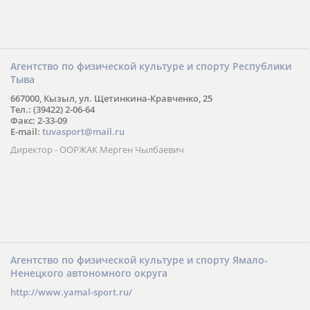
Агентство по физической культуре и спорту Республики
Тыва
667000, Кызыл, ул. Щетинкина-Кравченко, 25
Тел.: (39422) 2-06-64
Факс: 2-33-09
E-mail:
tuvasport@mail.ru
Директор - ООРЖАК Мерген Чылбаевич
Агентство по физической культуре и спорту Ямало-
Ненецкого автономного округа
http://www.yamal-sport.ru/