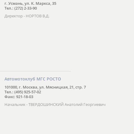
г. Усмань, ул. К. Маркса, 35
Тел.: (272) 2-33-90
Директор - НОРТОВ В.Д.
Автомотоклуб МГС РОСТО
101000, г. Москва, ул. Мясницкая, 21, стр. 7
Тел.: (495) 925-57-02
Факс: 921-18-03
Начальник - ТВЕРДОШИНСКИЙ Анатолий Георгиевич