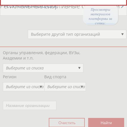
Региональные спортивные организации
РЕСУРСНАЯ ПЛОЩАДКА
Просмотры
материалов
платформы за
сутки:
Выберите другой тип организаций
Органы управления, федерации, ВУЗы,
Академии и т.п.
Выберите из списка
Регион
Вид спорта
Выберите из списка
Выберите из списка