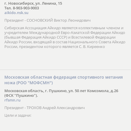
г. Новосибирск, ул. Ленина, 15
Тел. 8-903-903-9003
aikido.nsk.su
Президент - СОСНОВСКИЙ Виктор Леонидович
Сибирская Ассоциация Айкидо является коллективным членом и
учредителем Международной Евро-Азиатской Федерации Айкидо
(бывшая Федерация Айкидо СССР) и Всестилевой Федерации
Айкидо России, входящей в состав Национального Совета Айкидо
России, президентом которого является С. В. Киреенко
Московская областная федерация спортивного метания
ножа (РОО "МОФСМН")
Московская область, г. Пушкино, ул. 50 лет Комсомола, д.26
(ФСК "Пушкино").
rfsmn.ru
Президент - ТРОХОВ Андрей Александрович
Цели и задачи: