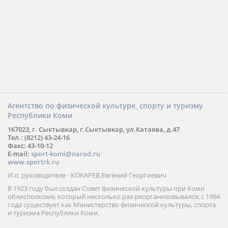
Агентство по физической культуре, спорту и туризму
Республики Коми
167023, г. Сыктывкар, г.Сыктывкар, ул.Катаева, д.47
Тел.: (8212) 43-24-16
Факс: 43-10-12
E-mail:
sport-komi@narod.ru
www.sportrk.ru
И.о. руководителя - КОКАРЕВ Евгений Георгиевич
В 1923 году был создан Совет физической культуры при Коми
облисполкоме, который несколько раз реорганизовывался; с 1994
года существует как Министерство физической культуры, спорта
и туризма Республики Коми.