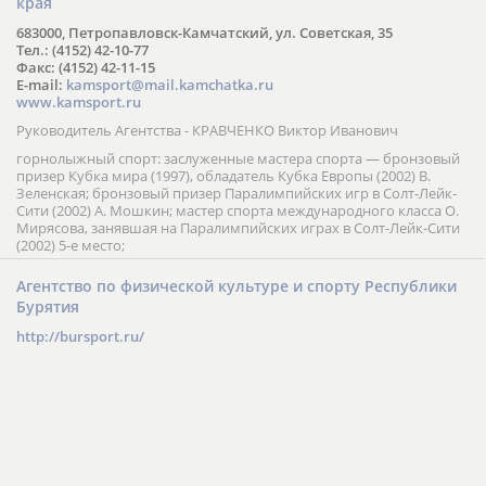
края
683000, Петропавловск-Камчатский, ул. Советская, 35
Тел.: (4152) 42-10-77
Факс: (4152) 42-11-15
E-mail:
kamsport@mail.kamchatka.ru
www.kamsport.ru
Руководитель Агентства - КРАВЧЕНКО Виктор Иванович
горнолыжный спорт: заслуженные мастера спорта — бронзовый
призер Кубка мира (1997), обладатель Кубка Европы (2002) В.
Зеленская; бронзовый призер Паралимпийских игр в Солт-Лейк-
Сити (2002) А. Мошкин; мастер спорта международного класса О.
Мирясова, занявшая на Паралимпийских играх в Солт-Лейк-Сити
(2002) 5-е место;
Агентство по физической культуре и спорту Республики
Бурятия
http://bursport.ru/