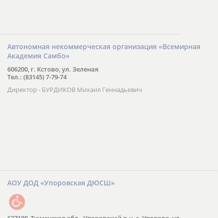
Автономная некоммерческая организация «Всемирная
Академия Самбо»
606200, г. Кстово, ул. Зеленая
Тел.: (83145) 7-79-74
Директор - БУРДИКОВ Михаил Геннадьевич
АОУ ДОД «Упоровская ДЮСШ»