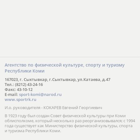
Агентство по физической культуре, спорту и туризму
Республики Коми
167023, г. Сыктывкар, г.Сыктывкар, ул.Катаева, д.47
Тел.: (8212) 43-24-16
Факс: 43-10-12
E-mail:
sport-komi@narod.ru
www.sportrk.ru
И.о. руководителя - КОКАРЕВ Евгений Георгиевич
В 1923 году был создан Совет физической культуры при Коми
облисполкоме, который несколько раз реорганизовывался; с 1994
года существует как Министерство физической культуры, спорта
и туризма Республики Коми.