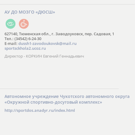
АУ ДО МОЗГО «ДЮСШ»
627140, Тюменская обл., г. Заводоуковск, пер. Садовая, 1
Тел.: (34542) 6-24-30
​E-mail:
dussh1-zavodoukovsk@mail.ru
sportsckhola2.ucoz.ru
Директор - КОРКИН Евгений Геннадьевич
Автономное учреждение Чукотского автономного округа
«Окружной спортивно-досуговый комплекс»
http://sportdos.anadyr.ru/index.html