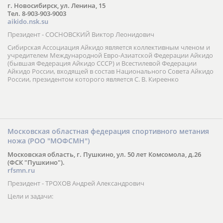
г. Новосибирск, ул. Ленина, 15
Тел. 8-903-903-9003
aikido.nsk.su
Президент - СОСНОВСКИЙ Виктор Леонидович
Сибирская Ассоциация Айкидо является коллективным членом и
учредителем Международной Евро-Азиатской Федерации Айкидо
(бывшая Федерация Айкидо СССР) и Всестилевой Федерации
Айкидо России, входящей в состав Национального Совета Айкидо
России, президентом которого является С. В. Киреенко
Московская областная федерация спортивного метания
ножа (РОО "МОФСМН")
Московская область, г. Пушкино, ул. 50 лет Комсомола, д.26
(ФСК "Пушкино").
rfsmn.ru
Президент - ТРОХОВ Андрей Александрович
Цели и задачи: